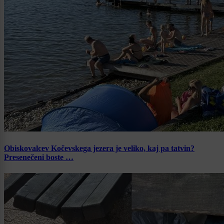
Obiskovalcev Kočevskega jezera je veliko, kaj pa tatvin?
Presenečeni boste …