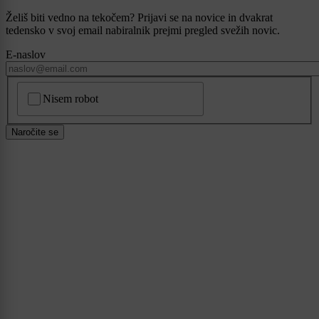
Želiš biti vedno na tekočem? Prijavi se na novice in dvakrat
tedensko v svoj email nabiralnik prejmi pregled svežih novic.
E-naslov
CAPTCHA
Nisem robot
Naročite se