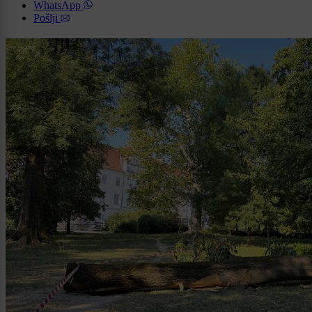
WhatsApp
Pošlji