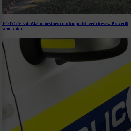
FOTO: V soboškem mestnem parku podrli več dreves. Preverili
smo, zakaj