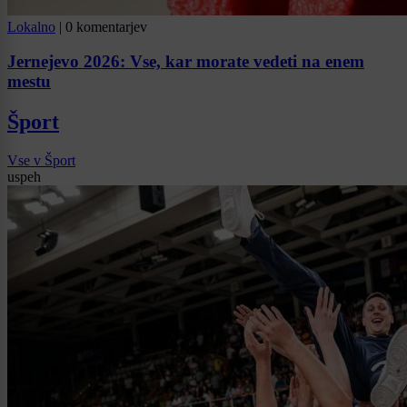
Lokalno
|
0 komentarjev
Jernejevo 2026: Vse, kar morate vedeti na enem
mestu
Šport
Vse v Šport
uspeh