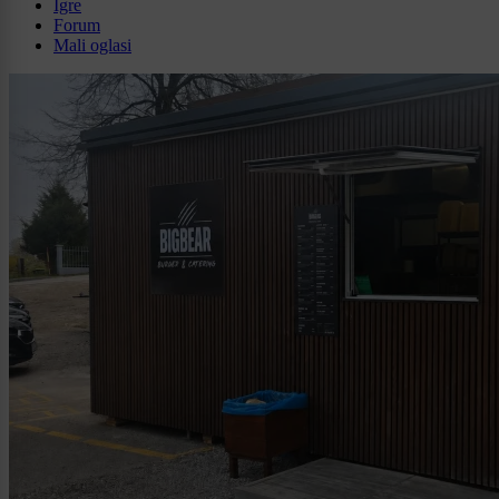
Igre
Forum
Mali oglasi