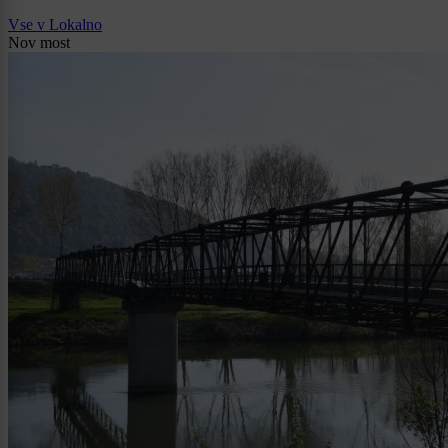
Vse v Lokalno
Nov most