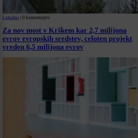
Lokalno
|
0 komentarjev
Za nov most v Krškem kar 2,7 milijona
evrov evropskih sredstev, celoten projekt
vreden 6,5 milijona evrov