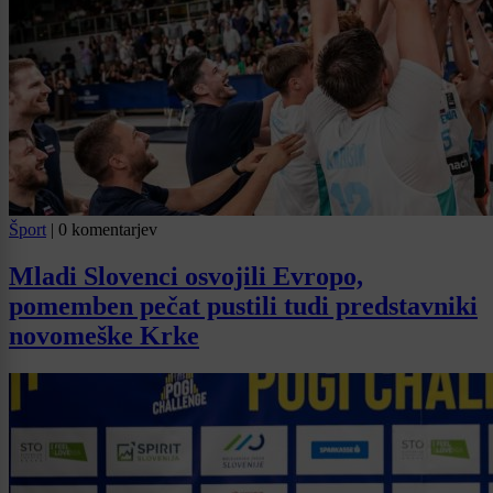
Šport
|
0 komentarjev
Mladi Slovenci osvojili Evropo,
pomemben pečat pustili tudi predstavniki
novomeške Krke