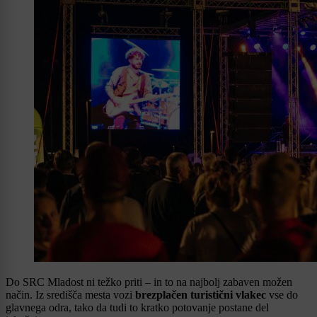
Do SRC Mladost ni težko priti – in to na najbolj zabaven možen
način. Iz središča mesta vozi
brezplačen turistični vlakec
vse do
glavnega odra, tako da tudi to kratko potovanje postane del