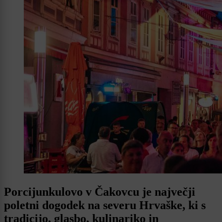
Porcijunkulovo v Čakovcu je največji
poletni dogodek na severu Hrvaške, ki s
tradicijo, glasbo, kulinariko in