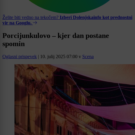
Želite biti vedno na tekočem?
Izberi Dolenjskainfo kot prednostni
vir na Googlu.
Porcijunkulovo – kjer dan postane
spomin
Oglasni prispevek
|
10. julij 2025 07:00
v
Scena