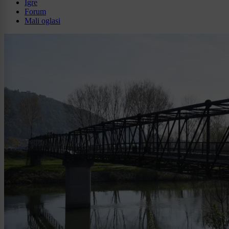
Igre
Forum
Mali oglasi