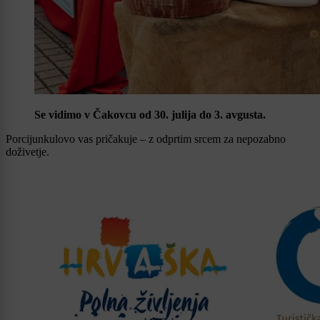
Se vidimo v Čakovcu od 30. julija do 3. avgusta.
Porcijunkulovo vas pričakuje – z odprtim srcem za nepozabno
doživetje.