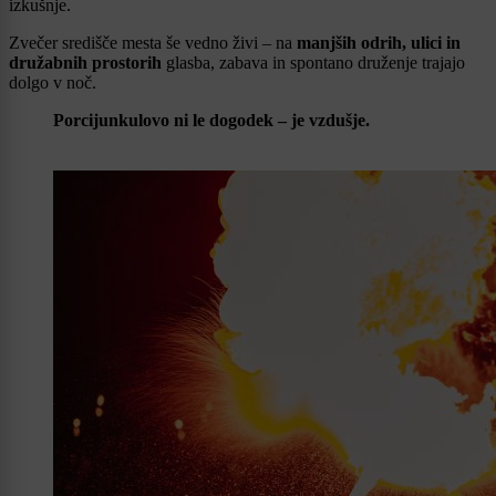
izkušnje.
Zvečer središče mesta še vedno živi – na
manjših odrih, ulici
in
družabnih prostorih
glasba, zabava in spontano druženje trajajo
dolgo v noč.
Porcijunkulovo ni le dogodek – je vzdušje.