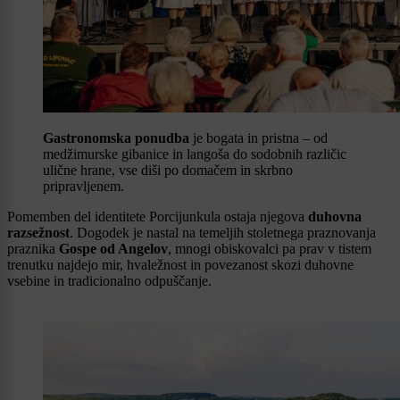
Gastronomska ponudba
je bogata in pristna – od
medžimurske gibanice in langoša do sodobnih različic
ulične hrane, vse diši po domačem in skrbno
pripravljenem.
Pomemben del identitete Porcijunkula ostaja njegova
duhovna
razsežnost
. Dogodek je nastal na temeljih stoletnega praznovanja
praznika
Gospe od Angelov
, mnogi obiskovalci pa prav v tistem
trenutku najdejo mir, hvaležnost in povezanost skozi duhovne
vsebine in tradicionalno odpuščanje.