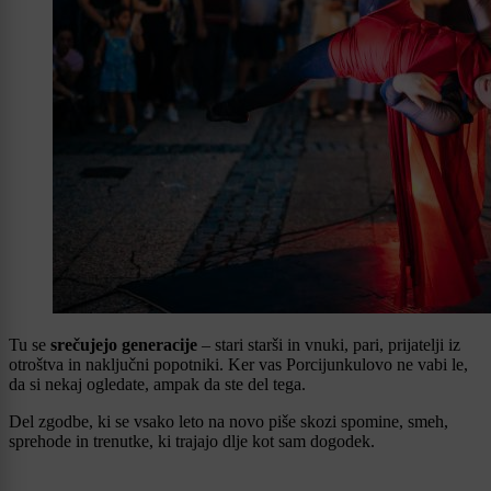
Tu se
srečujejo generacije
– stari starši in vnuki, pari, prijatelji iz
otroštva in naključni popotniki. Ker vas Porcijunkulovo ne vabi le,
da si nekaj ogledate, ampak da ste del tega.
Del zgodbe, ki se vsako leto na novo piše skozi spomine, smeh,
sprehode in trenutke, ki trajajo dlje kot sam dogodek.