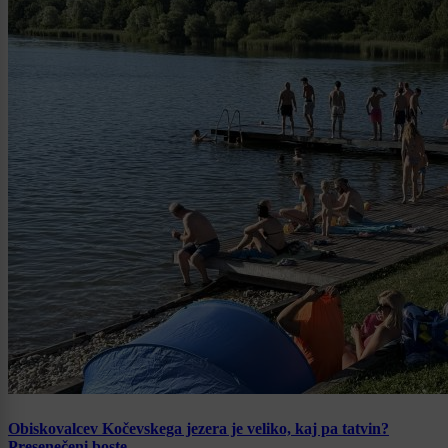
Obiskovalcev Kočevskega jezera je veliko, kaj pa tatvin?
Presenečeni boste …