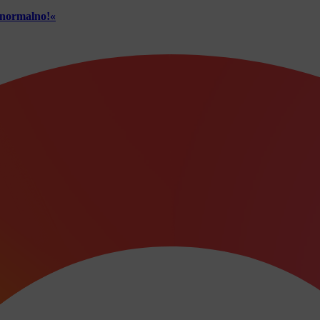
č normalno!«