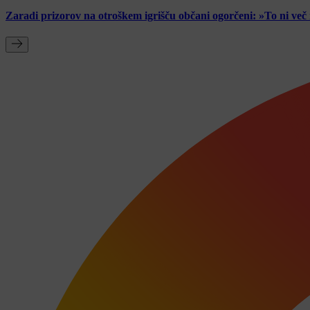
Zaradi prizorov na otroškem igrišču občani ogorčeni: »To ni ve