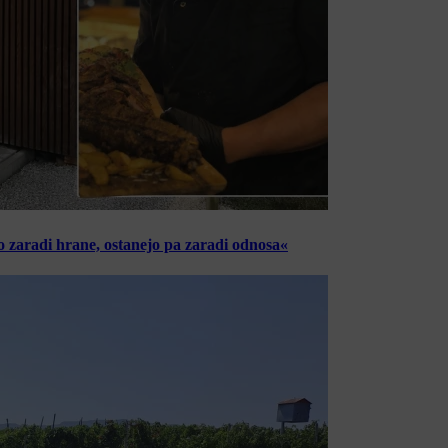
o zaradi hrane, ostanejo pa zaradi odnosa«