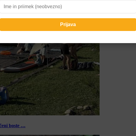
ečeni boste …