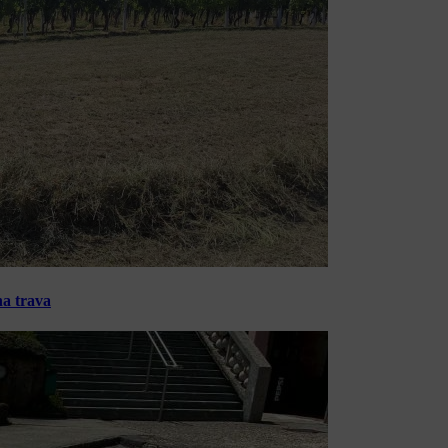
na trava