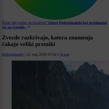
Želite biti vedno na tekočem?
Izberi Dolenjskainfo kot prednostni
vir na Googlu.
Zvezde razkrivajo, katera znamenja
čakajo veliki premiki
Dolenjskainfo
|
22. maj 2026 07:04
v
Scena