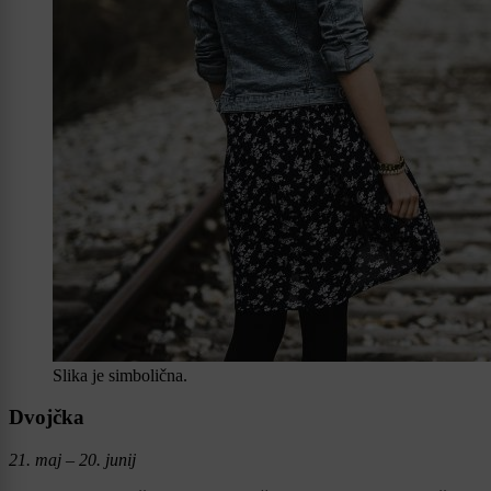
Slika je simbolična.
Dvojčka
21. maj – 20. junij