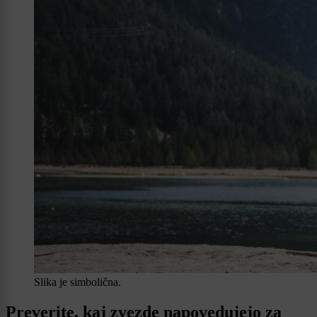
Slika je simbolična.
Preverite, kaj zvezde napovedujejo za