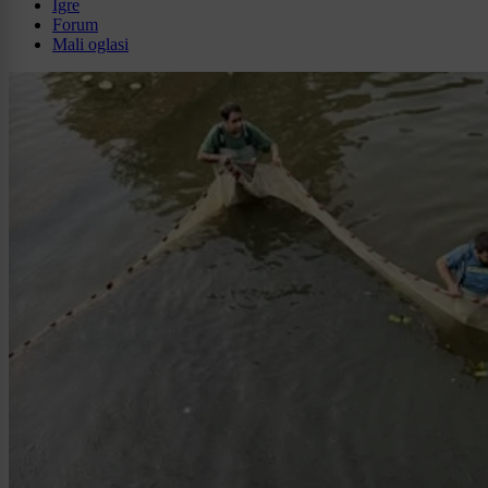
Igre
Forum
Mali oglasi