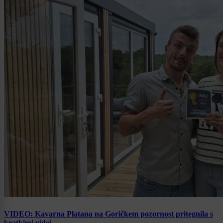
VIDEO: Kavarna Platana na Goričkem pozornost pritegnila s
kratkimi videi