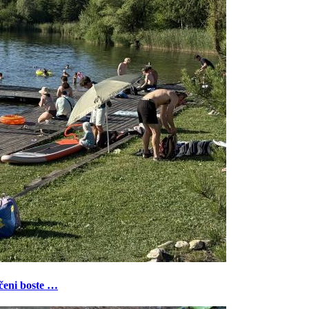
ečeni boste …