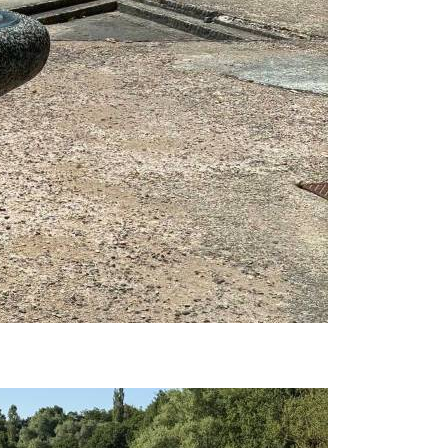
Prijavi se na cajtng