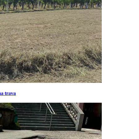
na trava