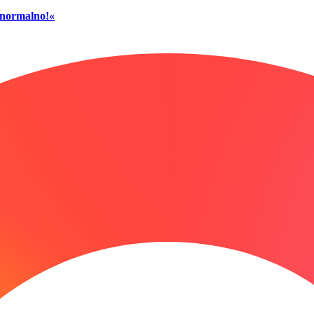
č normalno!«