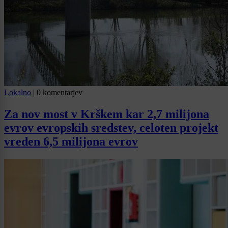
Lokalno
|
0 komentarjev
Za nov most v Krškem kar 2,7 milijona
evrov evropskih sredstev, celoten projekt
vreden 6,5 milijona evrov