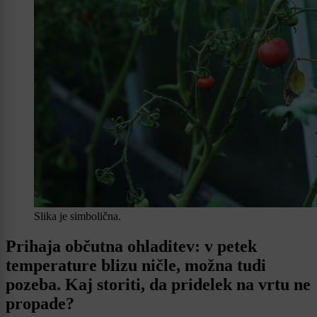
Slika je simbolična.
Prihaja občutna ohladitev: v petek
temperature blizu ničle, možna tudi
pozeba. Kaj storiti, da pridelek na vrtu ne
propade?