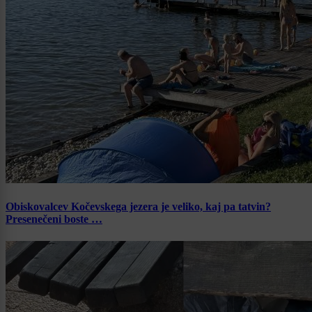
Obiskovalcev Kočevskega jezera je veliko, kaj pa tatvin?
Presenečeni boste …