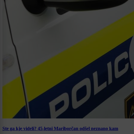
Ste ga kje videli? 45-letni Mariborčan odšel neznano kam