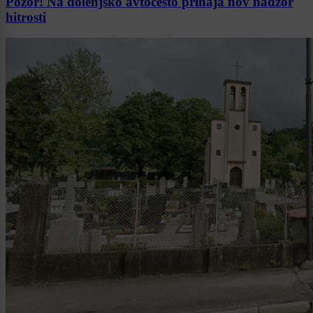
Pozor! Na dolenjsko avtocesto prihaja nov nadzor
hitrosti