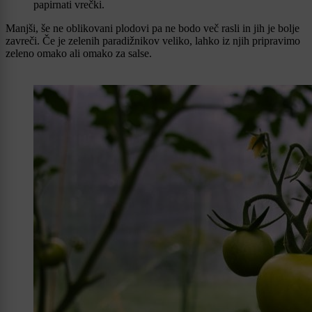
papirnati vrečki.
Manjši, še ne oblikovani plodovi pa ne bodo več rasli in jih je bolje
zavreči. Če je zelenih paradižnikov veliko, lahko iz njih pripravimo
zeleno omako ali omako za salse.