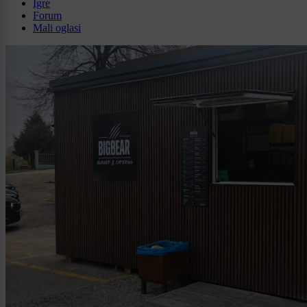
Igre
Forum
Mali oglasi