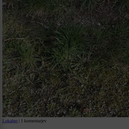
Lokalno
|
1 komentarjev