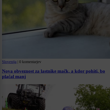
Slovenija
|
0 komentarjev
Nova obveznost za lastnike mačk, a kdor pohiti, bo
plačal manj