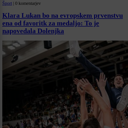
Šport
|
0 komentarjev
Klara Lukan bo na evropskem prvenstvu
ena od favoritk za medaljo: To je
napovedala Dolenjka