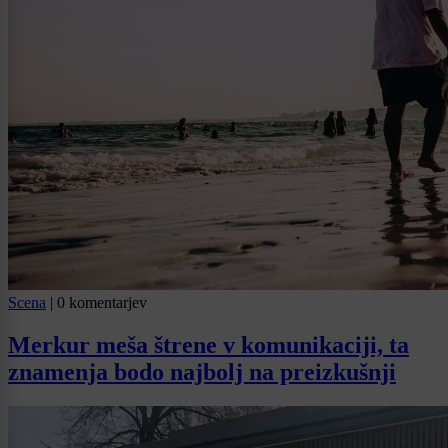
Scena
|
0 komentarjev
Merkur meša štrene v komunikaciji, ta
znamenja bodo najbolj na preizkušnji