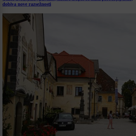
dobiva nove razsežnosti