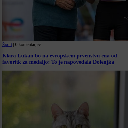
Šport
|
0 komentarjev
Klara Lukan bo na evropskem prvenstvu ena od
favoritk za medaljo: To je napovedala Dolenjka