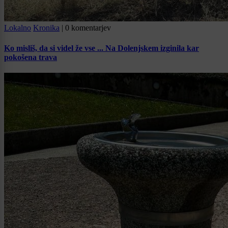
Lokalno
Kronika
|
0 komentarjev
Ko misliš, da si videl že vse ... Na Dolenjskem izginila kar
pokošena trava