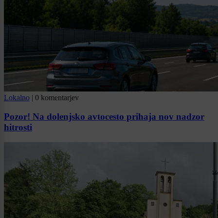
Lokalno
|
0 komentarjev
Pozor! Na dolenjsko avtocesto prihaja nov nadzor
hitrosti