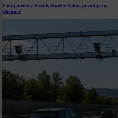
Zakaj otroci v Family Hotelu Vilinia pozabijo na
telefone?