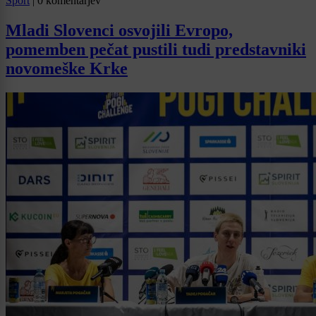
Šport
|
0 komentarjev
Mladi Slovenci osvojili Evropo,
pomemben pečat pustili tudi predstavniki
novomeške Krke