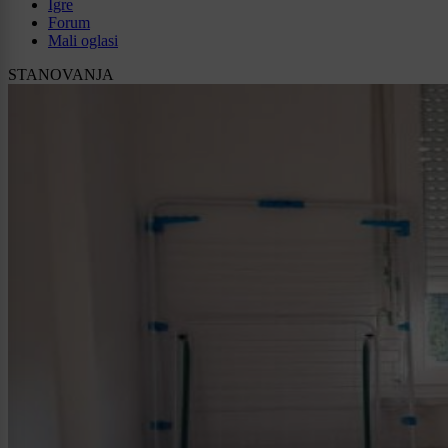
Igre
Forum
Mali oglasi
STANOVANJA