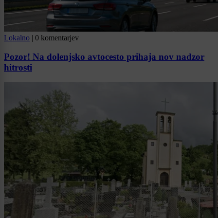
Lokalno
|
0 komentarjev
Pozor! Na dolenjsko avtocesto prihaja nov nadzor
hitrosti