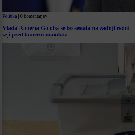
Politika
|
0 komentarjev
Vlada Roberta Goloba se bo sestala na zadnji redni
seji pred koncem mandata