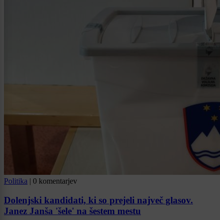
Politika
|
0 komentarjev
Dolenjski kandidati, ki so prejeli največ glasov.
Janez Janša 'šele' na šestem mestu