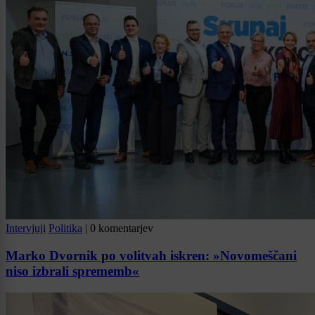
Intervjuji
Politika
|
0 komentarjev
Marko Dvornik po volitvah iskren: »Novomeščani
niso izbrali sprememb«