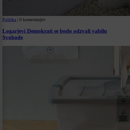
Politika
|
0 komentarjev
Logarjevi Demokrati se bodo odzvali vabilu
Svobode