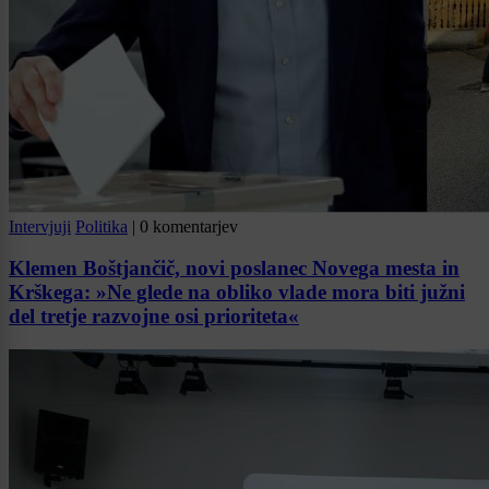
Intervjuji
Politika
|
0 komentarjev
Klemen Boštjančič, novi poslanec Novega mesta in
Krškega: »Ne glede na obliko vlade mora biti južni
del tretje razvojne osi prioriteta«