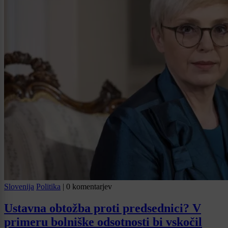
Slovenija
Politika
|
0 komentarjev
Ustavna obtožba proti predsednici? V
primeru bolniške odsotnosti bi vskočil