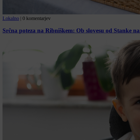
Lokalno
|
0 komentarjev
Srčna poteza na Ribniškem: Ob slovesu od Stanke nam