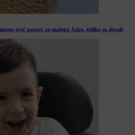
esto sveč pomoč za malega Jako, toliko so zbrali