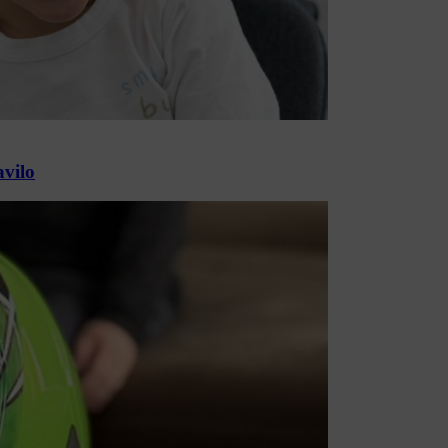
avilo