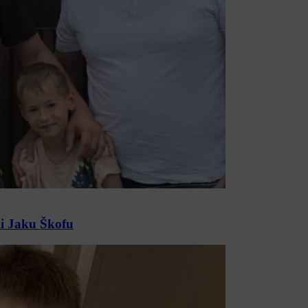
li Jaku Škofu