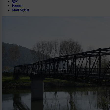
Igre
Forum
Mali oglasi