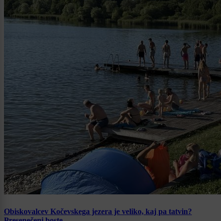
Obiskovalcev Kočevskega jezera je veliko, kaj pa tatvin?
Presenečeni boste …