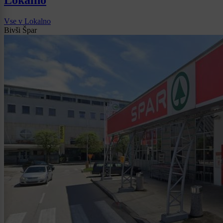
Vse v Lokalno
Bivši Špar