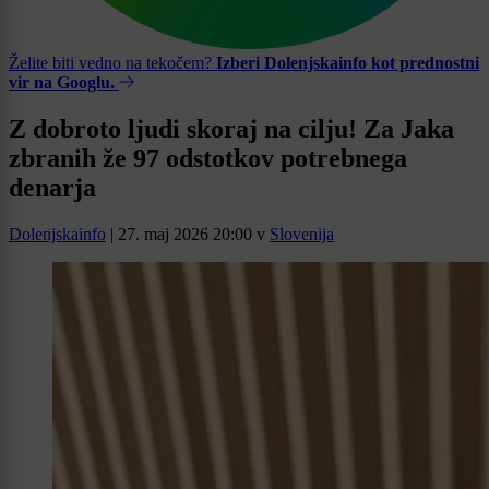
Želite biti vedno na tekočem?
Izberi Dolenjskainfo kot prednostni
vir na Googlu.
Z dobroto ljudi skoraj na cilju! Za Jaka
zbranih že 97 odstotkov potrebnega
denarja
Dolenjskainfo
|
27. maj 2026 20:00
v
Slovenija