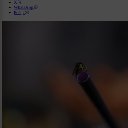
X
WhatsApp
Pošlji