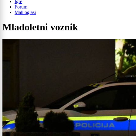
Igre
Forum
Mali oglasi
Mladoletni voznik