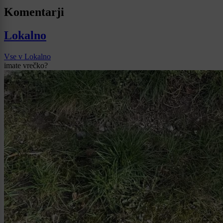
Komentarji
Lokalno
Vse v Lokalno
imate vrečko?