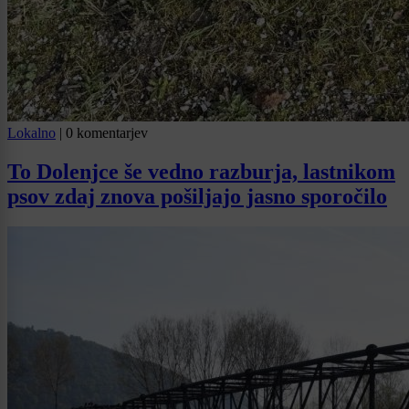
Lokalno
|
0 komentarjev
To Dolenjce še vedno razburja, lastnikom
psov zdaj znova pošiljajo jasno sporočilo