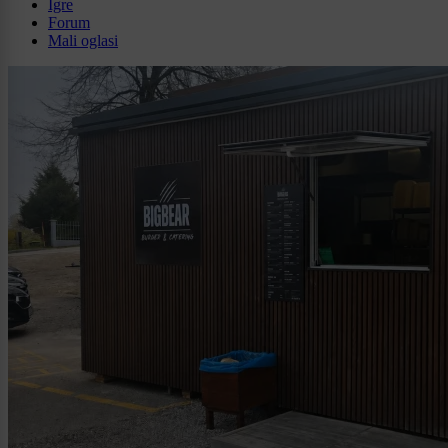
Igre
Forum
Mali oglasi