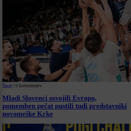
Šport
|
0 komentarjev
Mladi Slovenci osvojili Evropo,
pomemben pečat pustili tudi predstavniki
novomeške Krke