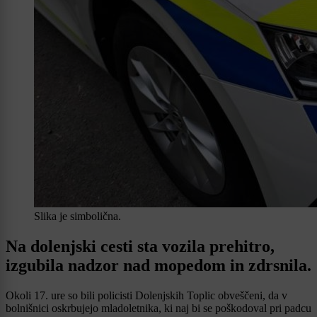
Slika je simbolična.
Na dolenjski cesti sta vozila prehitro,
izgubila nadzor nad mopedom in zdrsnila.
Okoli 17. ure so bili policisti Dolenjskih Toplic obveščeni, da v
bolnišnici oskrbujejo mladoletnika, ki naj bi se poškodoval pri padcu