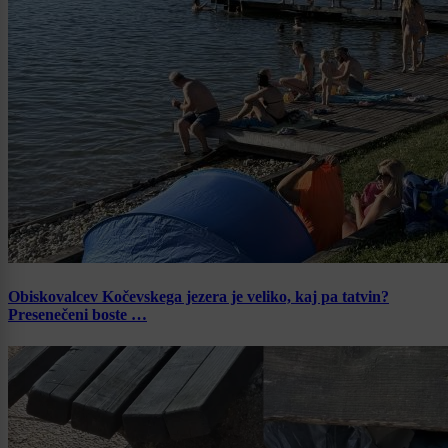
Obiskovalcev Kočevskega jezera je veliko, kaj pa tatvin?
Presenečeni boste …