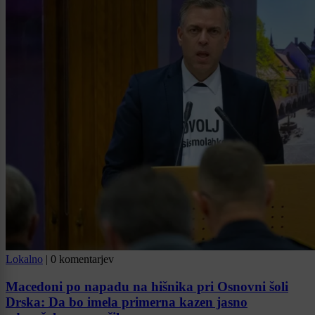
Lokalno
|
0 komentarjev
Macedoni po napadu na hišnika pri Osnovni šoli
Drska: Da bo imela primerna kazen jasno