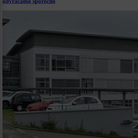
odvračalno sporočilo