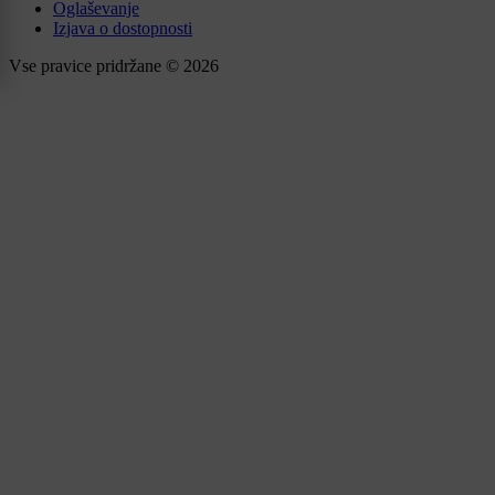
Oglaševanje
Izjava o dostopnosti
Vse pravice pridržane © 2026