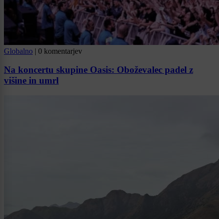
Globalno
|
0 komentarjev
Na koncertu skupine Oasis: Oboževalec padel z
višine in umrl