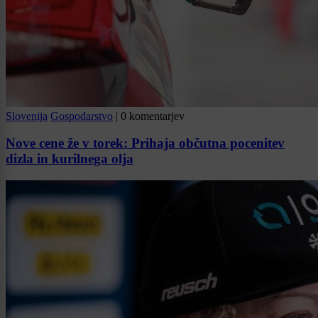
Slovenija
Gospodarstvo
|
0 komentarjev
Nove cene že v torek: Prihaja občutna pocenitev
dizla in kurilnega olja