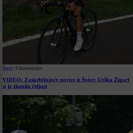
Šport
|
0 komentarjev
VIDEO: Zaskrbljujoče novice iz Švice: Urška Žigart
si je zlomila čeljust