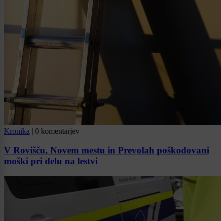
Kronika
|
0 komentarjev
V Rovišču, Novem mestu in Prevolah poškodovani
moški pri delu na lestvi