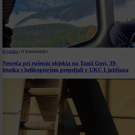
Kronika
|
0 komentarjev
Nesreča pri rušenju objekta na Tanči Gori, 39-
letnika s helikopterjem prepeljali v UKC Ljubljana