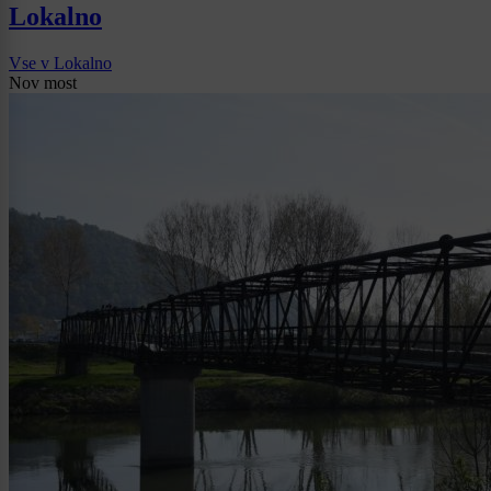
Lokalno
Vse v Lokalno
Nov most