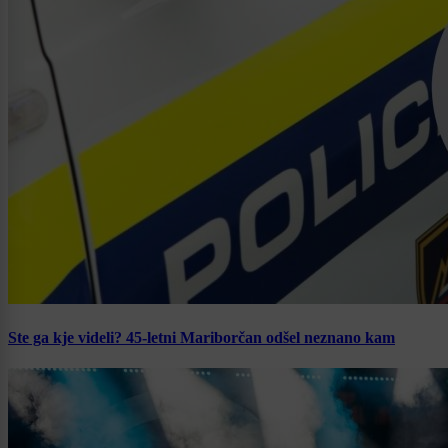
Ste ga kje videli? 45-letni Mariborčan odšel neznano kam