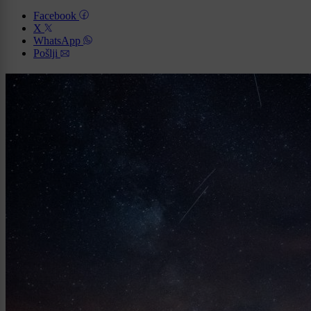
Facebook
X
WhatsApp
Pošlji