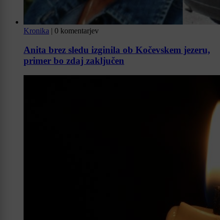
Kronika
|
0 komentarjev
Anita brez sledu izginila ob Kočevskem jezeru,
primer bo zdaj zaključen