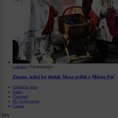
Lokalno
|
0 komentarjev
Znano, kdaj bo dedek Mraz prišel v Mirno Peč
Električni skiro
Padec
Črnomelj
PU Novo mesto
Čelada
Deli