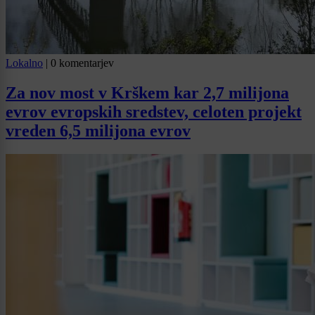
Lokalno
|
0 komentarjev
Za nov most v Krškem kar 2,7 milijona
evrov evropskih sredstev, celoten projekt
vreden 6,5 milijona evrov