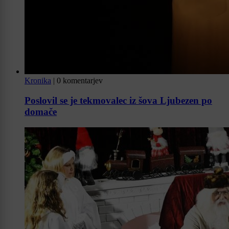
Kronika
|
0 komentarjev
Poslovil se je tekmovalec iz šova Ljubezen po
domače