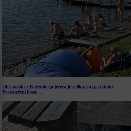
Obiskovalcev Kočevskega jezera je veliko, kaj pa tatvin?
Presenečeni boste …