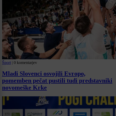
Šport
|
0 komentarjev
Mladi Slovenci osvojili Evropo,
pomemben pečat pustili tudi predstavniki
novomeške Krke