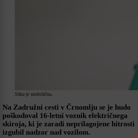
Slika je simbolična.
Na Zadružni cesti v Črnomlju se je hudo
poškodoval 16-letni voznik električnega
skiroja, ki je zaradi neprilagojene hitrosti
izgubil nadzor nad vozilom.