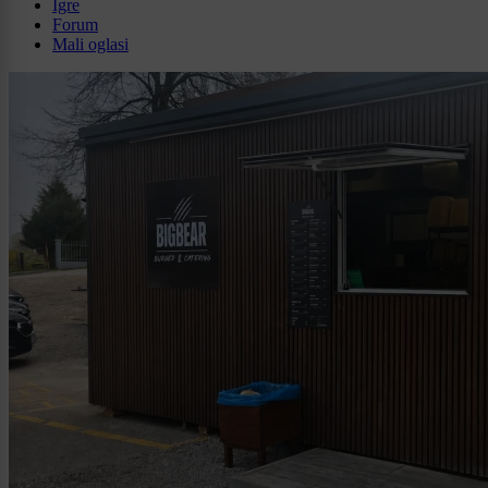
Igre
Forum
Mali oglasi