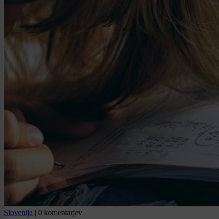
Slovenija
|
0 komentarjev