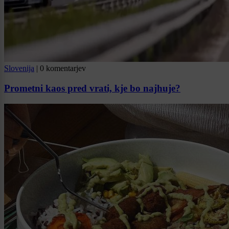
Slovenija
|
0 komentarjev
Prometni kaos pred vrati, kje bo najhuje?