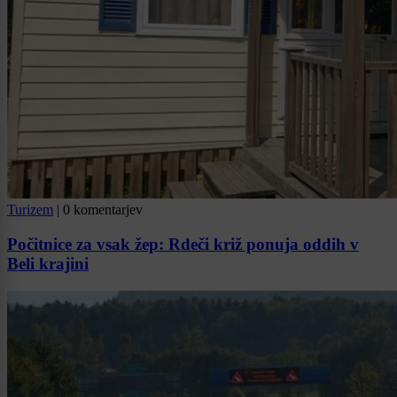
Turizem
|
0 komentarjev
Počitnice za vsak žep: Rdeči križ ponuja oddih v
Beli krajini