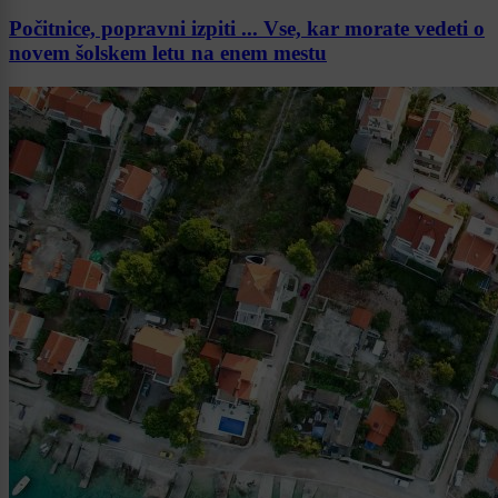
Počitnice, popravni izpiti ... Vse, kar morate vedeti o
novem šolskem letu na enem mestu