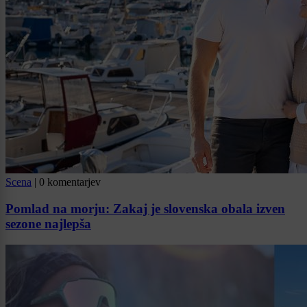
Scena
|
0 komentarjev
Pomlad na morju: Zakaj je slovenska obala izven
sezone najlepša