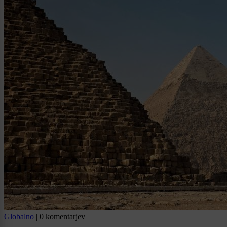
Globalno
|
0 komentarjev