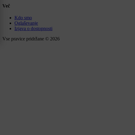
Več
Kdo smo
Oglaševanje
Izjava o dostopnosti
Vse pravice pridržane © 2026