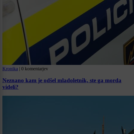
Kronika
|
0 komentarjev
Neznano kam je odšel mladoletnik, ste ga morda
videli?