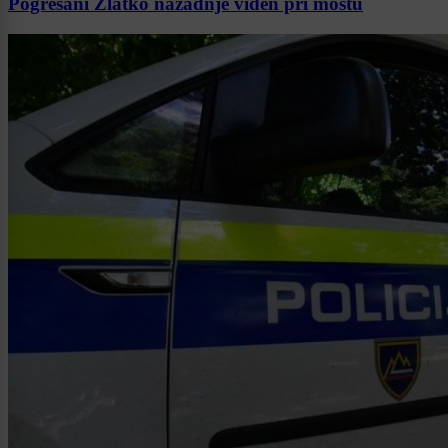
Pogrešani Zlatko nazadnje viden pri mostu