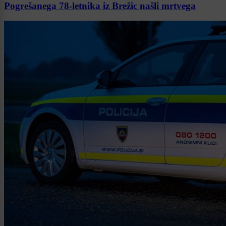
Pogrešanega 78-letnika iz Brežic našli mrtvega