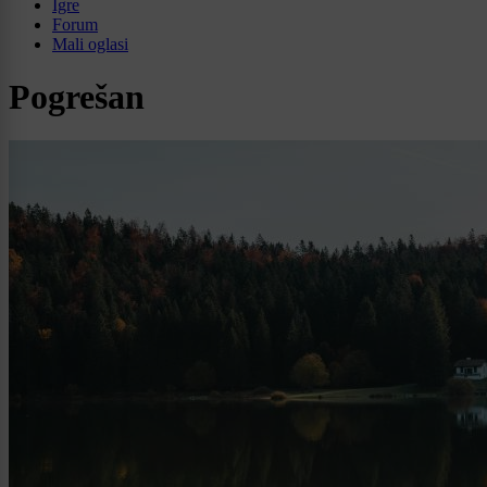
Igre
Forum
Mali oglasi
Pogrešan