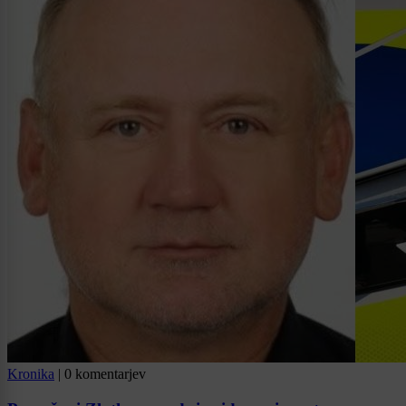
Kronika
|
0 komentarjev