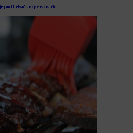
je pod brisačo ni pravi način