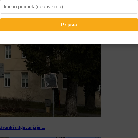
tranki odgovarjajo ...