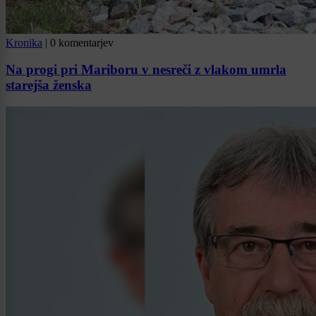
Kronika
|
0 komentarjev
Na progi pri Mariboru v nesreči z vlakom umrla
starejša ženska