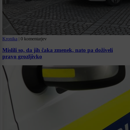
Kronika
|
0 komentarjev
Mislili so, da jih čaka zmenek, nato pa doživeli
pravo grozljivko