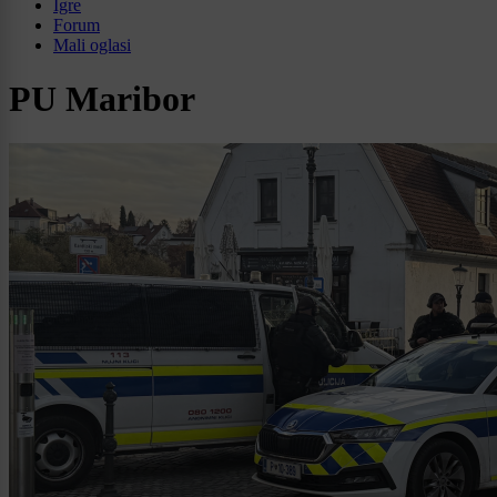
Igre
Forum
Mali oglasi
PU Maribor