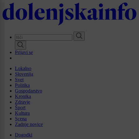
Skip
to
main
content
Prijavi se
Lokalno
Slovenija
Svet
Politika
Gospodarstvo
Kronika
Zdravje
Šport
Kultura
Scena
Zadnje novice
Dogodki