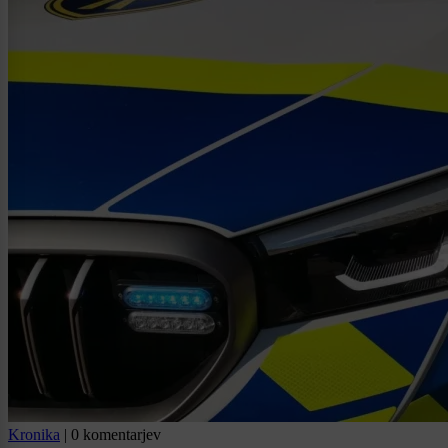
Kronika
|
0 komentarjev