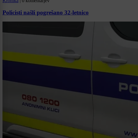
Kronika
|
0 komentarjev
Policisti našli pogrešano 32-letnico