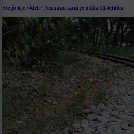
Ste jo kje videli? Neznano kam je odšla 51-letnica