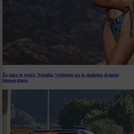
Že tako je vroče, Natalija Verboten pa še dodatno dviguje
temperaturo