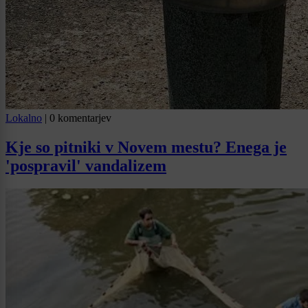
Lokalno
|
0 komentarjev
Kje so pitniki v Novem mestu? Enega je
'pospravil' vandalizem