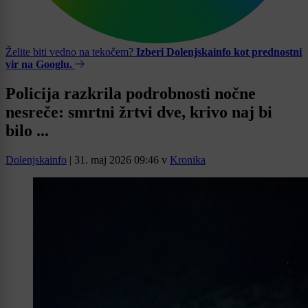
Želite biti vedno na tekočem?
Izberi Dolenjskainfo kot prednostni
vir na Googlu.
Policija razkrila podrobnosti nočne
nesreče: smrtni žrtvi dve, krivo naj bi
bilo ...
Dolenjskainfo
|
31. maj 2026 09:46
v
Kronika