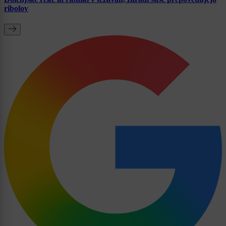
ribolov