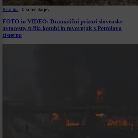
Kronika
|
0 komentarjev
FOTO in VIDEO: Dramatični prizori slovenske
avtoceste, trčila kombi in tovornjak s Petrolovo
cisterno