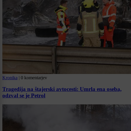
Kronika
|
0 komentarjev
Tragedija na štajerski avtocesti: Umrla ena oseba,
odzval se je Petrol