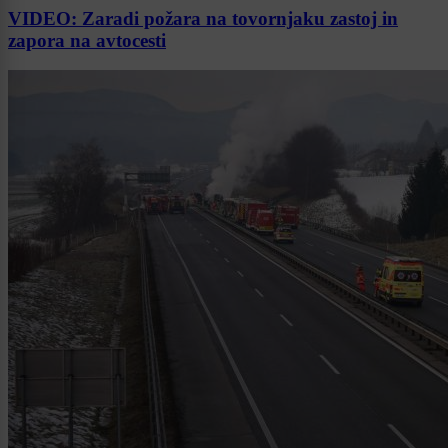
VIDEO: Zaradi požara na tovornjaku zastoj in
zapora na avtocesti