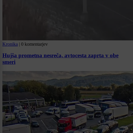
Kronika
|
0 komentarjev
Hujša prometna nesreča, avtocesta zaprta v obe
smeri