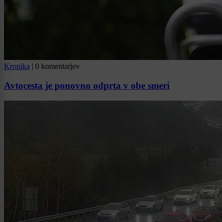
Kronika
|
0 komentarjev
Avtocesta je ponovno odprta v obe smeri