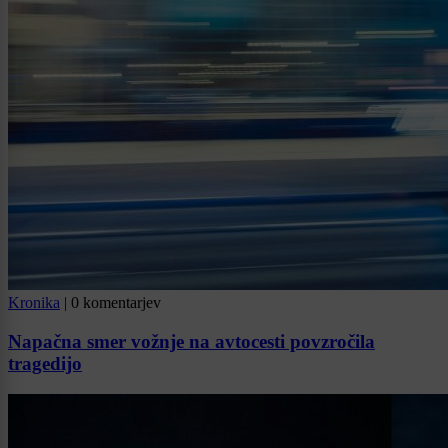
Kronika
|
0 komentarjev
Napačna smer vožnje na avtocesti povzročila
tragedijo