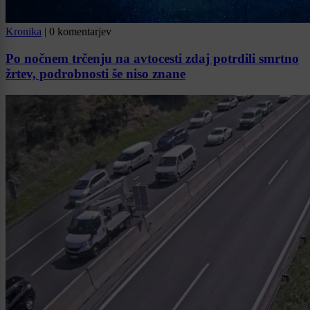
Kronika
|
0 komentarjev
Po nočnem trčenju na avtocesti zdaj potrdili smrtno
žrtev, podrobnosti še niso znane