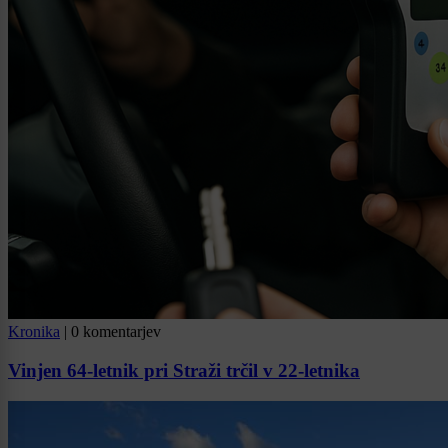
Kronika
|
0 komentarjev
Vinjen 64-letnik pri Straži trčil v 22-letnika