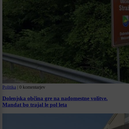
Politika
|
0 komentarjev
Dolenjska občina gre na nadomestne volitve.
Mandat bo trajal le pol leta