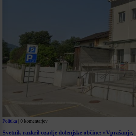
Politika
|
0 komentarjev
Svetnik razkril ozadje dolenjske občine: »Vprašanje,