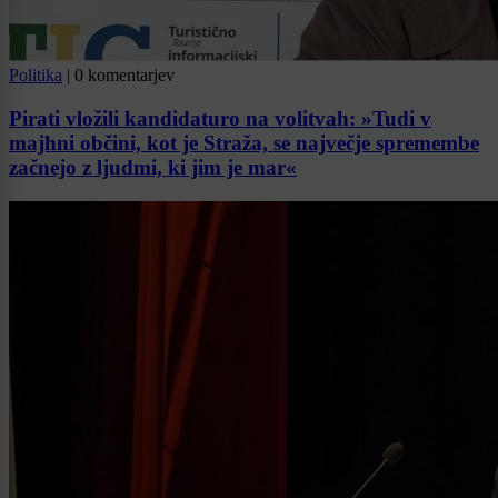
Politika
|
0 komentarjev
Pirati vložili kandidaturo na volitvah: »Tudi v
majhni občini, kot je Straža, se največje spremembe
začnejo z ljudmi, ki jim je mar«