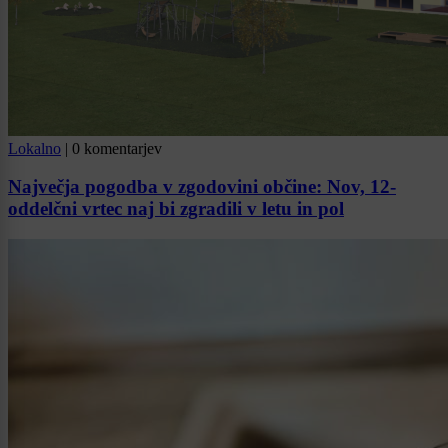
Lokalno
|
0 komentarjev
Največja pogodba v zgodovini občine: Nov, 12-
oddelčni vrtec naj bi zgradili v letu in pol