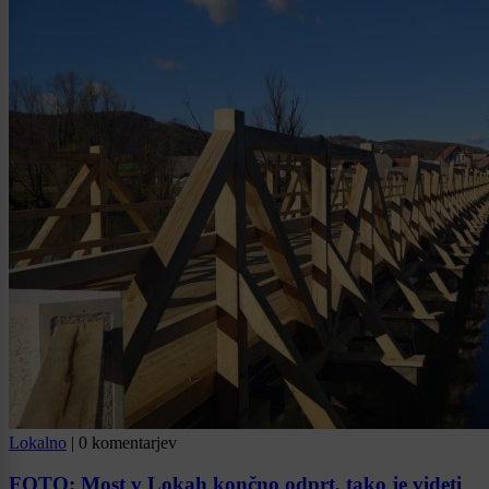
Lokalno
|
0 komentarjev
FOTO: Most v Lokah končno odprt, tako je videti