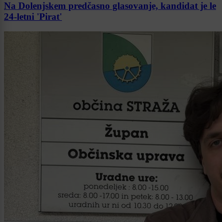
Na Dolenjskem predčasno glasovanje, kandidat je le
24-letni 'Pirat'