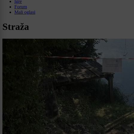
Igre
Forum
Mali oglasi
Straža