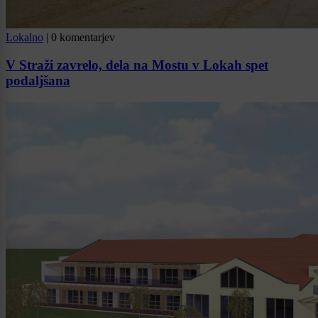
Lokalno
|
0 komentarjev
V Straži zavrelo, dela na Mostu v Lokah spet
podaljšana