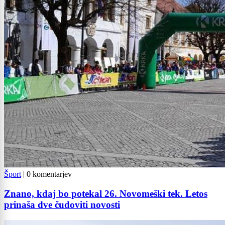
Šport
|
0 komentarjev
Znano, kdaj bo potekal 26. Novomeški tek. Letos
prinaša dve čudoviti novosti