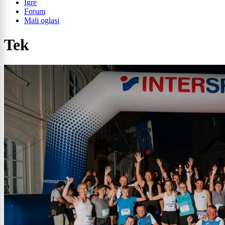
Igre
Forum
Mali oglasi
Tek