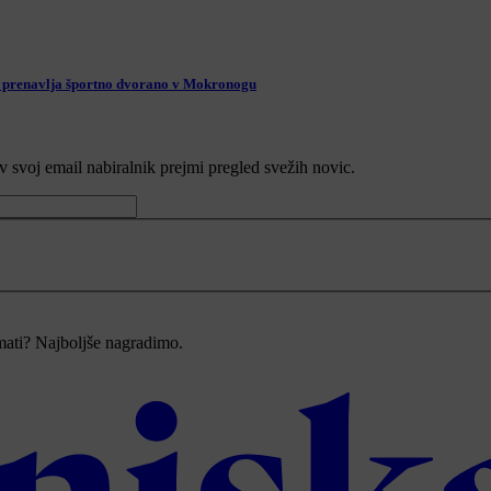
be prenavlja športno dvorano v Mokronogu
v svoj email nabiralnik prejmi pregled svežih novic.
imati? Najboljše nagradimo.