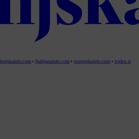
lenjskainfo.com
•
ljubljanainfo.com
•
gorenjskainfo.com
•
tvidea.si