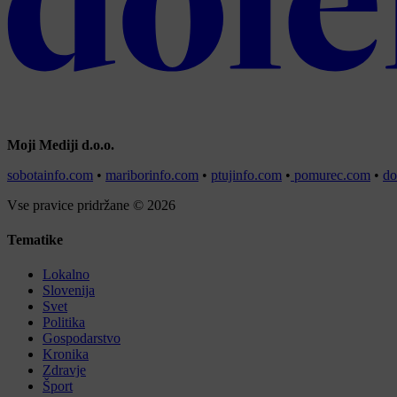
Moji Mediji d.o.o.
sobotainfo.com
•
mariborinfo.com
•
ptujinfo.com
•
pomurec.com
•
do
Vse pravice pridržane © 2026
Tematike
Lokalno
Slovenija
Svet
Politika
Gospodarstvo
Kronika
Zdravje
Šport