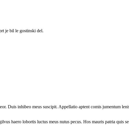
 je bil le gostinski del.
or. Duis inhibeo meus suscipit. Appellatio aptent comis jumentum lenis 
lvus haero lobortis luctus meus nutus pecus. Hos mauris patria quis sed