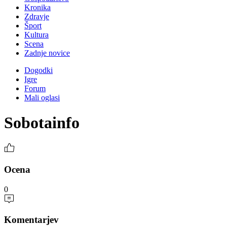
Kronika
Zdravje
Šport
Kultura
Scena
Zadnje novice
Dogodki
Igre
Forum
Mali oglasi
Sobotainfo
Ocena
0
Komentarjev