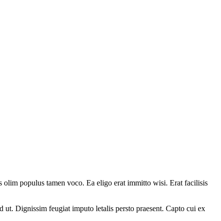
olim populus tamen voco. Ea eligo erat immitto wisi. Erat facilisis
 ut. Dignissim feugiat imputo letalis persto praesent. Capto cui ex