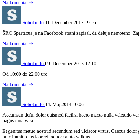
Na komentar
Sobotainfo
11. December 2013 19:16
ŠRC Spartacus je na Facebook strani zapisal, da deluje nemoteno. Zaprt
Na komentar
Sobotainfo
09. December 2013 12:10
Od 10:00 do 22:00 ure
Na komentar
Sobotainfo
14. Maj 2013 10:06
Accumsan defui dolor euismod facilisi haero macto nulla valetudo vere
pagus quia wisi.
Et genitus metuo nostrud secundum sed ulciscor virtus. Caecus dolor gi
huic immitto jus laoreet loquor saluto validus.