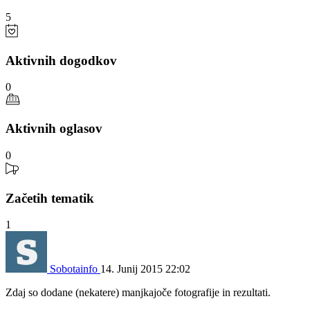
5
Aktivnih dogodkov
0
Aktivnih oglasov
0
Začetih tematik
1
Sobotainfo
14. Junij 2015 22:02
Zdaj so dodane (nekatere) manjkajoče fotografije in rezultati.