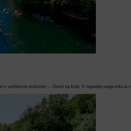
stel v večdnevno doživetje — Dnevi na Krki. V ospredju ostaja reka in vs