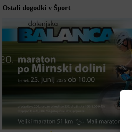
Ostali dogodki v Šport