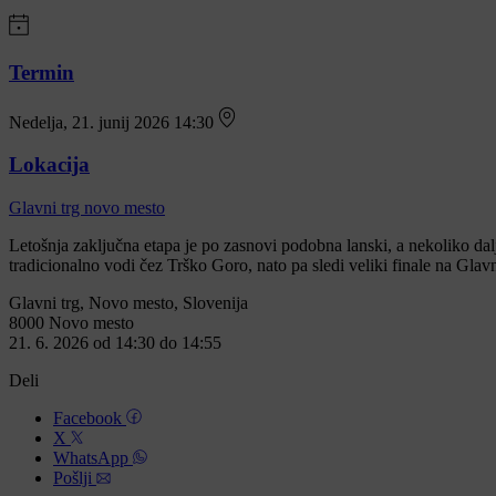
Termin
Nedelja, 21. junij 2026 14:30
Lokacija
Glavni trg novo mesto
Letošnja zaključna etapa je po zasnovi podobna lanski, a nekoliko dal
tradicionalno vodi čez Trško Goro, nato pa sledi veliki finale na Gl
Glavni trg, Novo mesto, Slovenija
8000 Novo mesto
21. 6. 2026 od 14:30 do 14:55
Deli
Facebook
X
WhatsApp
Pošlji