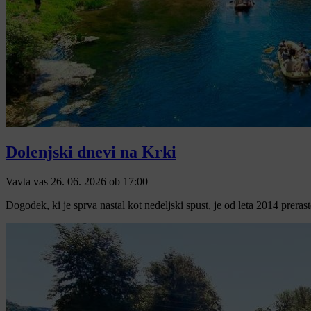
Dolenjski dnevi na Krki
Vavta vas
26. 06. 2026
ob
17:00
Dogodek, ki je sprva nastal kot nedeljski spust, je od leta 2014 prera