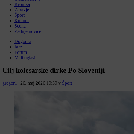
Kronika
Zdravje
Šport
Kultura
Scena
Zadnje novice
Dogodki
Igre
Forum
Mali oglasi
Cilj kolesarske dirke Po Sloveniji
gregor1
|
26. maj 2026 19:39
v
Šport