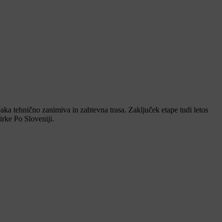
aka tehnično zanimiva in zahtevna trasa. Zaključek etape tudi letos
rke Po Sloveniji.