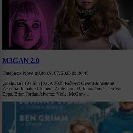
M3GAN 2.0
Cineplexx Novo mesto
09. 07. 2025
ob
20:45
grozljivka | 124 min | ZDA 2025 Režiser: Gerard Johnstone
Zasedba: Jemaine Clement, Amie Donald, Jenna Davis, Jen Van
Epps, Brian Jordan Alvarez, Violet McGraw ...