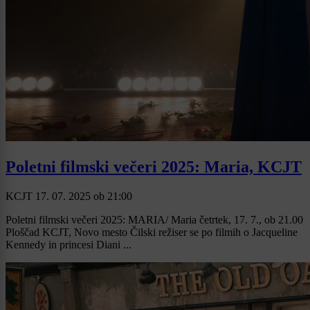
Poletni filmski večeri 2025: Maria, KCJT
KCJT
17. 07. 2025
ob
21:00
Poletni filmski večeri 2025: MARIA/ Maria četrtek, 17. 7., ob 21.00
Ploščad KCJT, Novo mesto Čilski režiser se po filmih o Jacqueline
Kennedy in princesi Diani ...