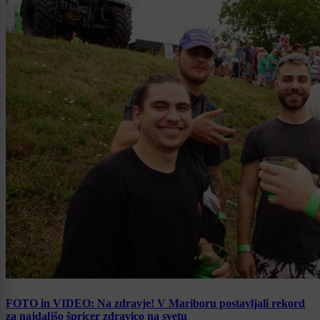
FOTO in VIDEO: Na zdravje! V Mariboru postavljali rekord
za najdaljšo špricer zdravico na svetu