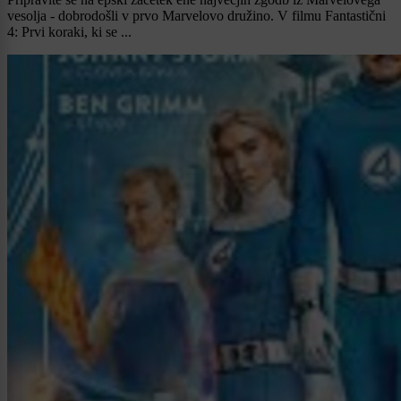
vesolja - dobrodošli v prvo Marvelovo družino. V filmu Fantastični
4: Prvi koraki, ki se ...