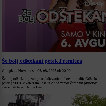
Še bolj odštekani petek Premiera
Cineplexx Novo mesto
06. 08. 2025
ob
20:00
Še bolj odštekani petek je nadaljevanje kultne komedije Odštekani
petek (2003), v kateri sta Tess in Anna zaradi čarobnih piškotov
zamenjali telesi. Jamie Lee ...