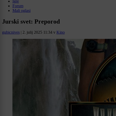
Igre
Forum
Mali oglasi
Jurski svet: Preporod
gubicnives
|
2. julij 2025 11:34
v
Kino