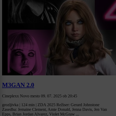
M3GAN 2.0
Cineplexx Novo mesto
09. 07. 2025
ob
20:45
grozljivka | 124 min | ZDA 2025 Režiser: Gerard Johnstone
Zasedba: Jemaine Clement, Amie Donald, Jenna Davis, Jen Van
Epps, Brian Jordan Alvarez, Violet McGraw ...