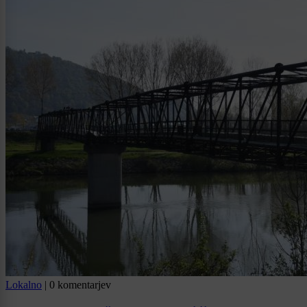
Lokalno
|
0 komentarjev