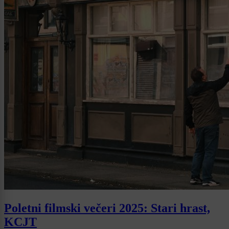
Poletni filmski večeri 2025: Stari hrast,
KCJT