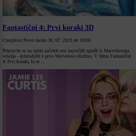
Fantastični 4: Prvi koraki 3D
Cineplexx Novo mesto
30. 07. 2025
ob
19:00
Pripravite se na epski začetek ene največjih zgodb iz Marvelovega
vesolja - dobrodošli v prvo Marvelovo družino. V filmu Fantastični
4: Prvi koraki, ki se ...