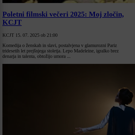
Poletni filmski večeri 2025: Moj zločin,
KCJT
KCJT
15. 07. 2025
ob
21:00
Komedija o ženskah in slavi, postalvjena v glamurozni Pariz
tridesetih let prejšnjega stoletja. Lepo Madeleine, igralko brez
denarja in talenta, obtožijo umora ...