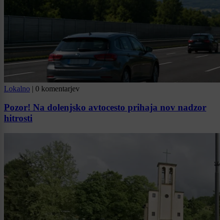
Lokalno
|
0 komentarjev
Pozor! Na dolenjsko avtocesto prihaja nov nadzor
hitrosti