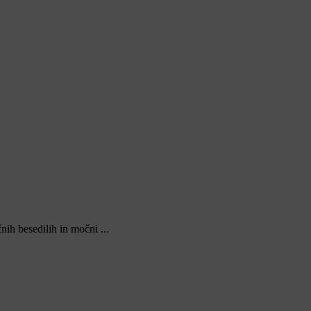
ih besedilih in močni ...