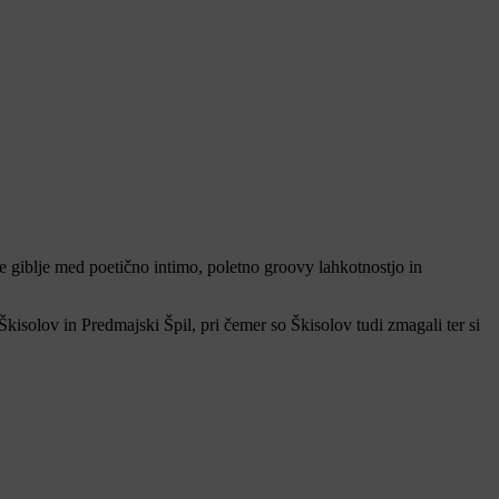
e giblje med poetično intimo, poletno groovy lahkotnostjo in
Škisolov in Predmajski Špil, pri čemer so Škisolov tudi zmagali ter si