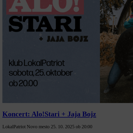
Koncert: Alo!Stari + Jaja Bojz
LokalPatriot Novo mesto
25. 10. 2025
ob
20:00