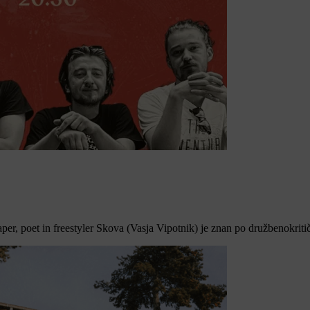
er, poet in freestyler Skova (Vasja Vipotnik) je znan po družbenokritičn