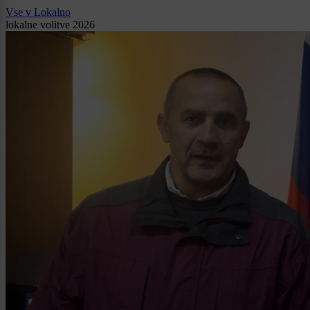
Vse v Lokalno
lokalne volitve 2026