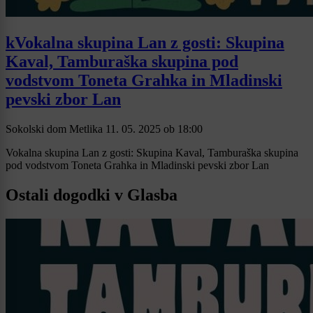
kVokalna skupina Lan z gosti: Skupina
Kaval, Tamburaška skupina pod
vodstvom Toneta Grahka in Mladinski
pevski zbor Lan
Sokolski dom Metlika
11. 05. 2025
ob
18:00
Vokalna skupina Lan z gosti: Skupina Kaval, Tamburaška skupina
pod vodstvom Toneta Grahka in Mladinski pevski zbor Lan
Ostali dogodki v Glasba