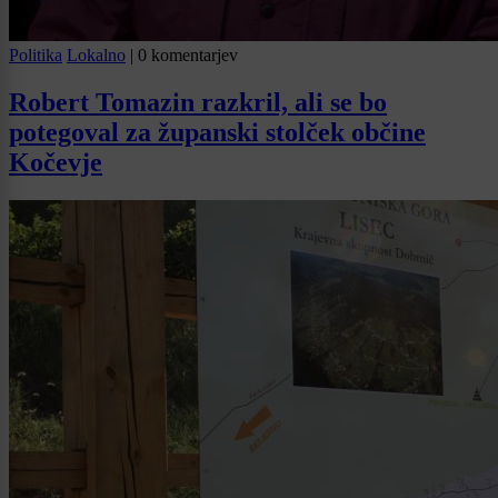
Politika
Lokalno
|
0 komentarjev
Robert Tomazin razkril, ali se bo
potegoval za županski stolček občine
Kočevje