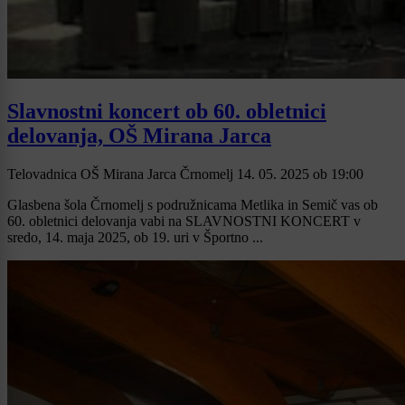
Slavnostni koncert ob 60. obletnici
delovanja, OŠ Mirana Jarca
Telovadnica OŠ Mirana Jarca Črnomelj
14. 05. 2025
ob
19:00
Glasbena šola Črnomelj s podružnicama Metlika in Semič vas ob
60. obletnici delovanja vabi na SLAVNOSTNI KONCERT v
sredo, 14. maja 2025, ob 19. uri v Športno ...