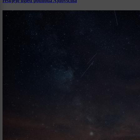
rešujejo ugled podhoda Ajdovščina