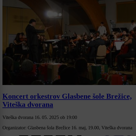
Koncert orkestrov Glasbene šole Brežice,
Viteška dvorana
Viteška dvorana
16. 05. 2025
ob
19:00
Organizator: Glasbena šola Brežice 16. maj, 19.00, Viteška dvorana