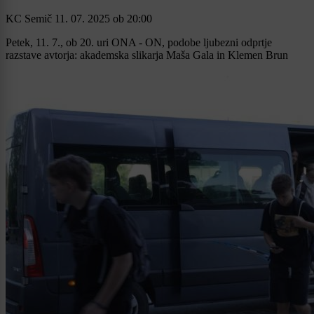
KC Semič
11. 07. 2025
ob
20:00
Petek, 11. 7., ob 20. uri ONA - ON, podobe ljubezni odprtje
razstave avtorja: akademska slikarja Maša Gala in Klemen Brun