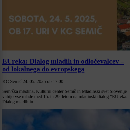
EUreka: Dialog mladih in odločevalcev –
od lokalnega do evropskega
KC Semič
24. 05. 2025
ob
17:00
Sem’ška mladina, Kulturni center Semič in Mladinski svet Slovenije
vabijo vse mlade med 15. in 29. letom na mladinski dialog “EUreka:
Dialog mladih in ...