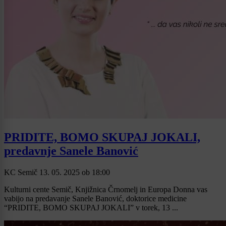
PRIDITE, BOMO SKUPAJ JOKALI,
predavnje Sanele Banović
KC Semič
13. 05. 2025
ob
18:00
Kulturni cente Semič, Knjižnica Črnomelj in Europa Donna vas
vabijo na predavanje Sanele Banović, doktorice medicine
“PRIDITE, BOMO SKUPAJ JOKALI” v torek, 13 ...