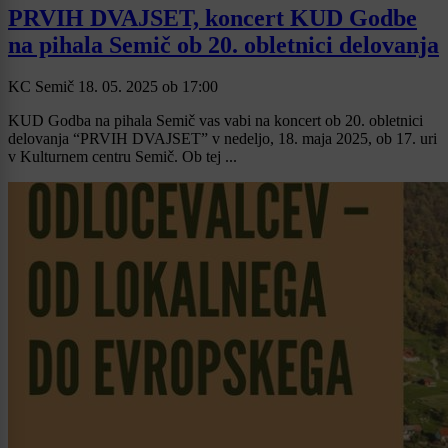
PRVIH DVAJSET, koncert KUD Godbe
na pihala Semič ob 20. obletnici delovanja
KC Semič
18. 05. 2025
ob
17:00
KUD Godba na pihala Semič vas vabi na koncert ob 20. obletnici
delovanja “PRVIH DVAJSET” v nedeljo, 18. maja 2025, ob 17. uri
v Kulturnem centru Semič. Ob tej ...