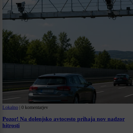
Lokalno
|
0 komentarjev
Pozor! Na dolenjsko avtocesto prihaja nov nadzor
hitrosti