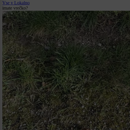
Vse v Lokalno
imate vrečko?