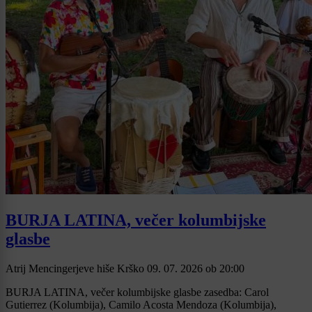
BURJA LATINA, večer kolumbijske
glasbe
Atrij Mencingerjeve hiše Krško
09. 07. 2026
ob
20:00
BURJA LATINA, večer kolumbijske glasbe zasedba: Carol
Gutierrez (Kolumbija), Camilo Acosta Mendoza (Kolumbija),