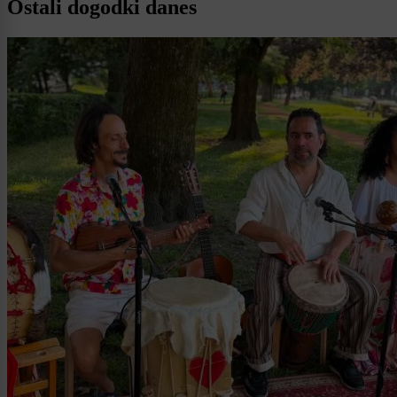
Ostali dogodki danes