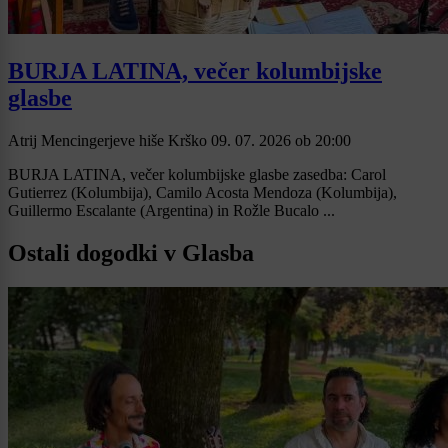
BURJA LATINA, večer kolumbijske
glasbe
Atrij Mencingerjeve hiše Krško
09. 07. 2026
ob
20:00
BURJA LATINA, večer kolumbijske glasbe zasedba: Carol
Gutierrez (Kolumbija), Camilo Acosta Mendoza (Kolumbija),
Guillermo Escalante (Argentina) in Rožle Bucalo ...
Ostali dogodki v Glasba