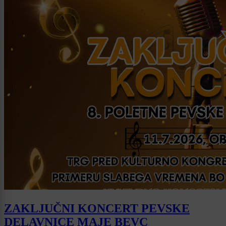
ZAKLJUČNI KONCERT PEVSKE
DELAVNICE MAJE BEVC