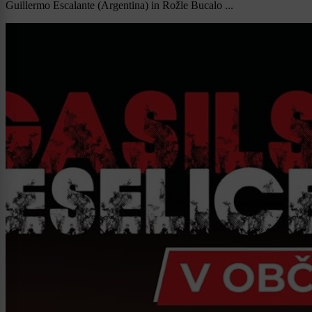
Guillermo Escalante (Argentina) in Rožle Bucalo ...