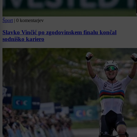
Šport
|
0 komentarjev
Slavko Vinčić po zgodovinskem finalu končal
sodniško kariero