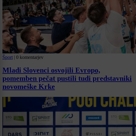
Šport
|
0 komentarjev
Mladi Slovenci osvojili Evropo,
pomemben pečat pustili tudi predstavniki
novomeške Krke