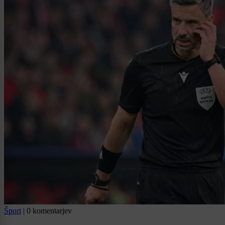
Šport
|
0 komentarjev