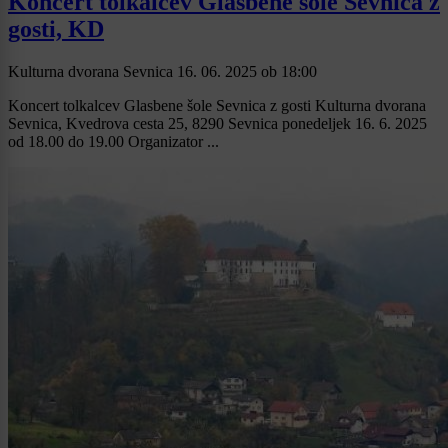
Koncert tolkalcev Glasbene šole Sevnica z
gosti, KD
Kulturna dvorana Sevnica
16. 06. 2025
ob
18:00
Koncert tolkalcev Glasbene šole Sevnica z gosti Kulturna dvorana
Sevnica, Kvedrova cesta 25, 8290 Sevnica ponedeljek 16. 6. 2025
od 18.00 do 19.00 Organizator ...