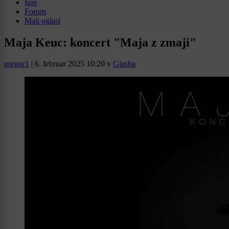
Igre
Forum
Mali oglasi
Maja Keuc: koncert "Maja z zmaji"
gregor1
|
6. februar 2025 10:20
v
Glasba