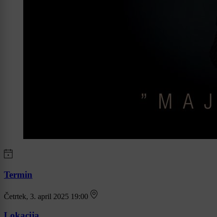
Termin
Četrtek, 3. april 2025 19:00
Lokacija