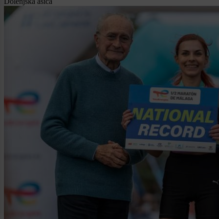
Dolenjska asica