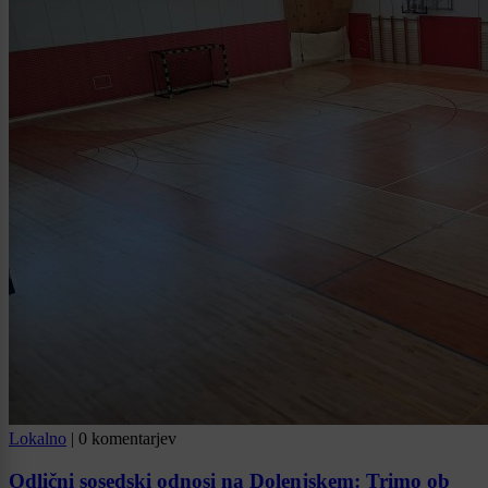
Lokalno
|
0 komentarjev
Odlični sosedski odnosi na Dolenjskem: Trimo ob