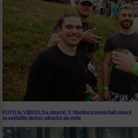
FOTO in VIDEO: Na zdravje! V Mariboru postavljali rekord
za najdaljšo špricer zdravico na svetu