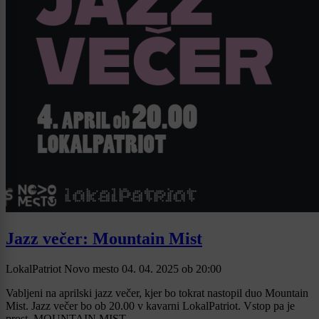
Jazz večer: Mountain Mist
LokalPatriot Novo mesto
04. 04. 2025
ob
20:00
Vabljeni na aprilski jazz večer, kjer bo tokrat nastopil duo Mountain
Mist. Jazz večer bo ob 20.00 v kavarni LokalPatriot. Vstop pa je
prost. MOUNTAIN MIST ...