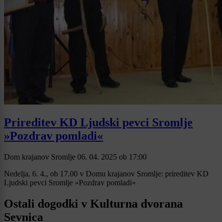
Prireditev KD Ljudski pevci Sromlje
»Pozdrav pomladi«
Dom krajanov Sromlje
06. 04. 2025
ob
17:00
Nedelja, 6. 4., ob 17.00 v Domu krajanov Sromlje: prireditev KD
Ljudski pevci Sromlje »Pozdrav pomladi«
Ostali dogodki v Kulturna dvorana
Sevnica