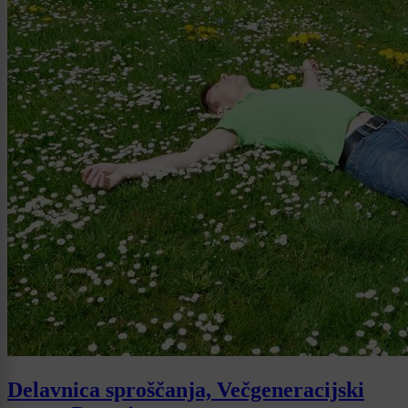
Delavnica sproščanja, Večgeneracijski