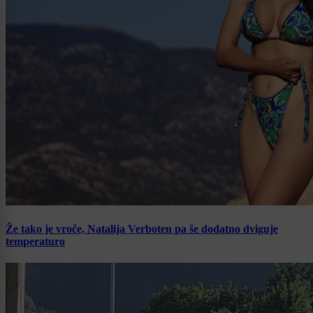
Že tako je vroče, Natalija Verboten pa še dodatno dviguje
temperaturo