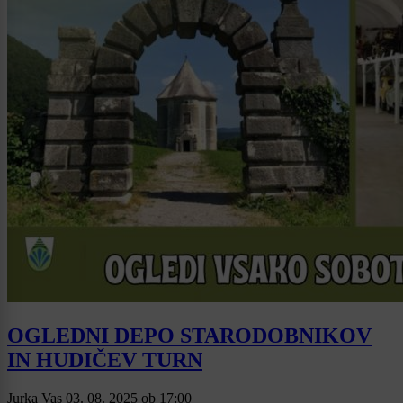
OGLEDNI DEPO STARODOBNIKOV
IN HUDIČEV TURN
Jurka Vas
03. 08. 2025
ob
17:00