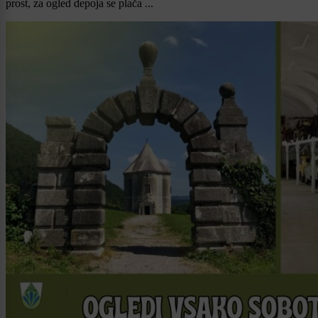
prost, za ogled depoja se plača ...