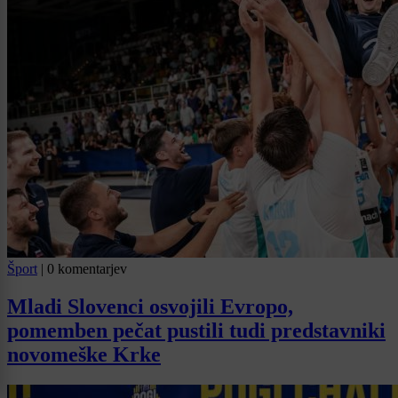
Šport
|
0 komentarjev
Mladi Slovenci osvojili Evropo,
pomemben pečat pustili tudi predstavniki
novomeške Krke