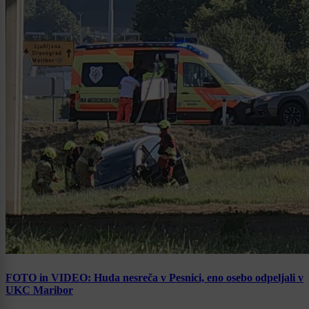
FOTO in VIDEO: Huda nesreča v Pesnici, eno osebo odpeljali v
UKC Maribor