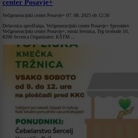
center Posavje+
Večgeneracijski center Posavje+
07. 08. 2025
ob
12:30
Delavnica sproščanja, Večgeneracijski center Posavje+ Sprostitev
Večgeneracijski center Posavje+, enota Sevnica, Trg svobode 10,
8290 Sevnica Organizator: KŠTM ...