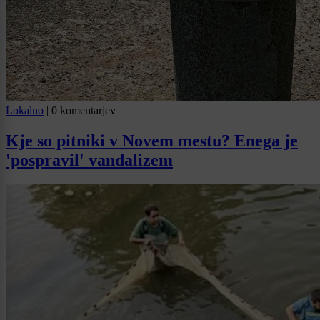
Lokalno
|
0 komentarjev
Kje so pitniki v Novem mestu? Enega je
'pospravil' vandalizem