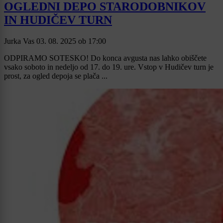
OGLEDNI DEPO STARODOBNIKOV
IN HUDIČEV TURN
Jurka Vas
03. 08. 2025
ob
17:00
ODPIRAMO SOTESKO! Do konca avgusta nas lahko obiščete
vsako soboto in nedeljo od 17. do 19. ure. Vstop v Hudičev turn je
prost, za ogled depoja se plača ...