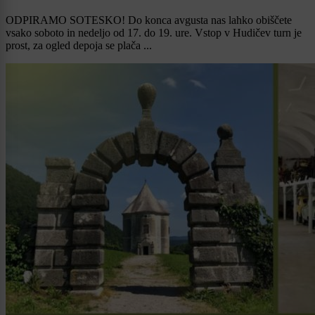
ODPIRAMO SOTESKO! Do konca avgusta nas lahko obiščete
vsako soboto in nedeljo od 17. do 19. ure. Vstop v Hudičev turn je
prost, za ogled depoja se plača ...