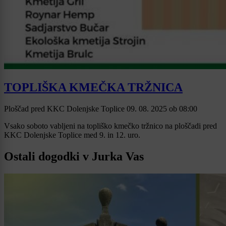
TOPLIŠKA KMEČKA TRŽNICA
Ploščad pred KKC Dolenjske Toplice
09. 08. 2025
ob
08:00
Vsako soboto vabljeni na topliško kmečko tržnico na ploščadi pred
KKC Dolenjske Toplice med 9. in 12. uro.
Ostali dogodki v Jurka Vas