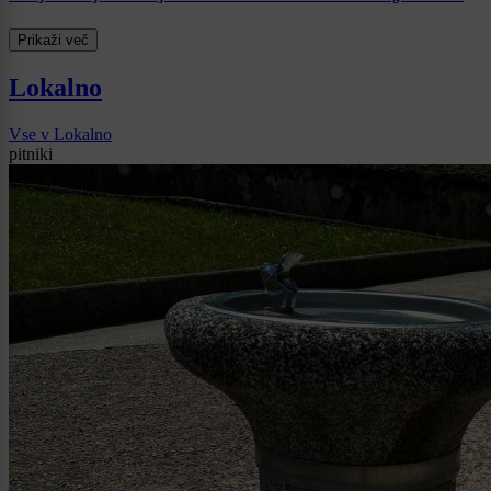
Prikaži več
Lokalno
Vse v Lokalno
pitniki