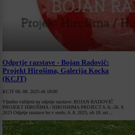
Odprtje razstave - Bojan Radovič:
Projekt Hirošima, Galerija Kocka
(KCJT)
KCJT
06. 08. 2025
ob
18:00
Vljudno vabljeni na odprtje razstave: BOJAN RADOVIČ
PROJEKT HIROŠIMA / HIROSHIMA PROJECT 6. 8.–26. 9.
2025 Odprtje razstave bo v sredo, 6. 8. 2025, ob 18. uri ...