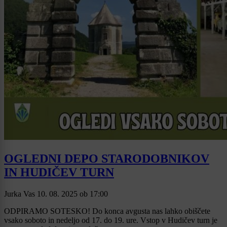
OGLEDNI DEPO STARODOBNIKOV
IN HUDIČEV TURN
Jurka Vas
10. 08. 2025
ob
17:00
ODPIRAMO SOTESKO! Do konca avgusta nas lahko obiščete
vsako soboto in nedeljo od 17. do 19. ure. Vstop v Hudičev turn je