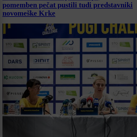
pomemben pečat pustili tudi predstavniki
novomeške Krke