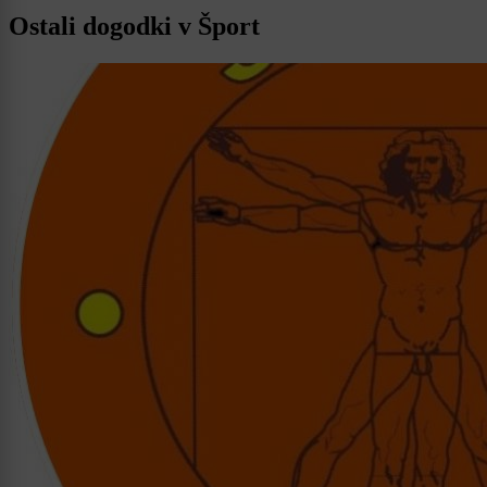
Ostali dogodki v Šport