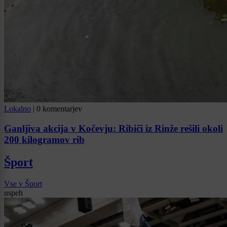
Lokalno
|
0 komentarjev
Ganljiva akcija v Kočevju: Ribiči iz Rinže rešili okoli
200 kilogramov rib
Šport
Vse v Šport
uspeh