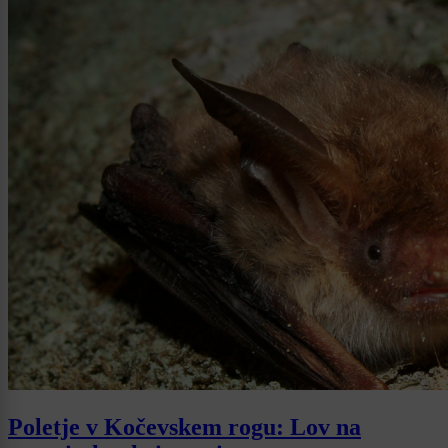
Poletje v Kočevskem rogu: Lov na