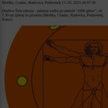
Metlika, Gradac, Radovica, Podzemelj
13. 05. 2025
ob
07:30
Društvo Šola zdravja - jutranja vadba po metodi “1000 gibov”, ob
7.30 uri zjutraj na prostem (Metlika, Gradac, Radovica, Podzemelj,
Suhor)