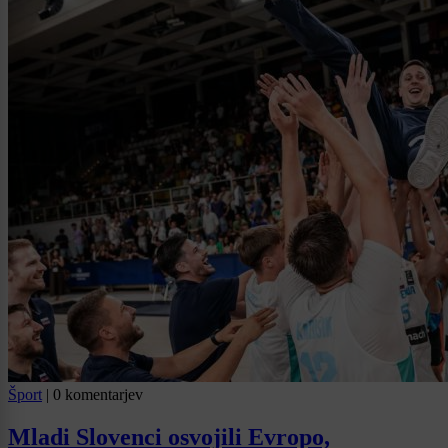
Šport
|
0 komentarjev
Mladi Slovenci osvojili Evropo,