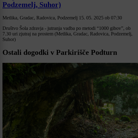
Podzemelj, Suhor)
Metlika, Gradac, Radovica, Podzemelj
15. 05. 2025
ob
07:30
Društvo Šola zdravja - jutranja vadba po metodi “1000 gibov”, ob
7.30 uri zjutraj na prostem (Metlika, Gradac, Radovica, Podzemelj,
Suhor)
Ostali dogodki v Parkirišče Podturn