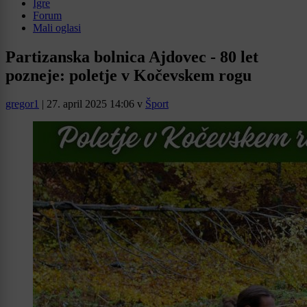
Igre
Forum
Mali oglasi
Partizanska bolnica Ajdovec - 80 let
pozneje: poletje v Kočevskem rogu
gregor1
|
27. april 2025 14:06
v
Šport