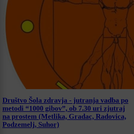
Društvo Šola zdravja - jutranja vadba po
metodi “1000 gibov”, ob 7.30 uri zjutraj
na prostem (Metlika, Gradac, Radovica,
Podzemelj, Suhor)