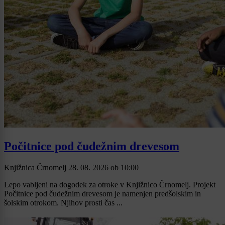
Počitnice pod čudežnim drevesom
Knjižnica Črnomelj
28. 08. 2026
ob
10:00
Lepo vabljeni na dogodek za otroke v Knjižnico Črnomelj. Projekt
Počitnice pod čudežnim drevesom je namenjen predšolskim in
šolskim otrokom. Njihov prosti čas ...