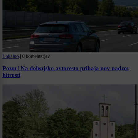
Lokalno
|
0 komentarjev
Pozor! Na dolenjsko avtocesto prihaja nov nadzor
hitrosti