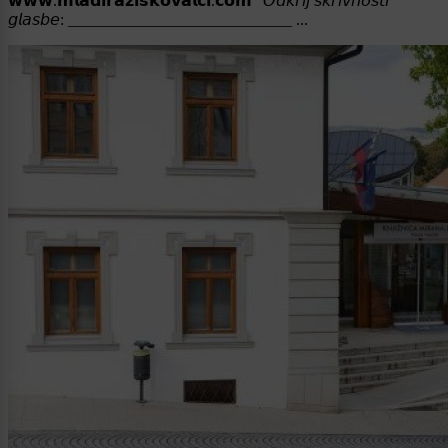
𝘄𝘄𝘄.𝗺𝗹𝗮𝗱𝗶𝗿𝗮𝘇𝗶𝘀𝗸𝗼𝘃𝗮𝗹𝗰𝗶.𝗰𝗼𝗺 “𝘖𝘥𝘬𝘳𝘪𝘫 𝘴𝘬𝘳𝘪𝘷𝘯𝘰𝘴𝘵𝘪
𝘨𝘭𝘢𝘴𝘣𝘦: ____________________________ ...