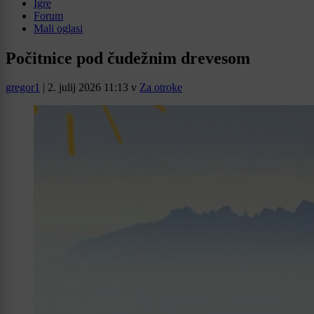
Igre
Forum
Mali oglasi
Počitnice pod čudežnim drevesom
gregor1
|
2. julij 2026 11:13
v
Za otroke