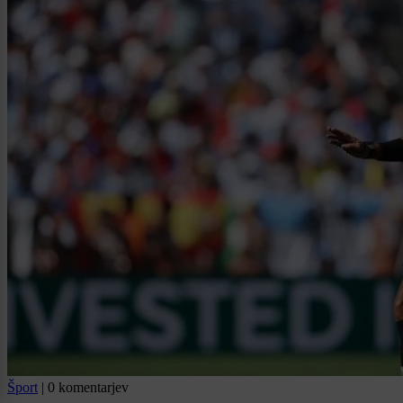
Šport
|
0 komentarjev