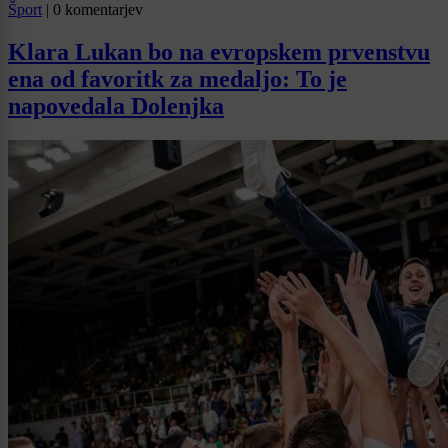
Šport
|
0 komentarjev
Klara Lukan bo na evropskem prvenstvu
ena od favoritk za medaljo: To je
napovedala Dolenjka