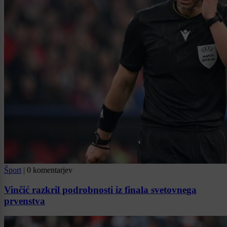
Šport
|
0 komentarjev
Vinčić razkril podrobnosti iz finala svetovnega
prvenstva