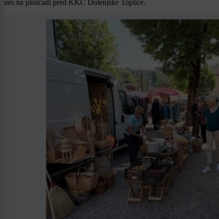
uro na ploščadi pred KKC Dolenjske Toplice.