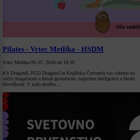
Pilates - Vrtec Metlika - HSDM
Vrtec Metlika
09. 07. 2026
ob
18:30
KS Dragatuš, PGD Dragatuš in Knjižnica Črnomelj vas vabimo na
večer drugačnosti a hkrati genialnosti, napredne inteligence a hkrati
človeškosti. V našo družbo ...