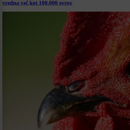
vredna več kot 100.000 evrov