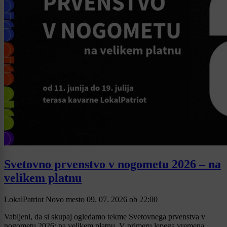
Svetovno prvenstvo v nogometu 2026 – na
velikem platnu
LokalPatriot Novo mesto
09. 07. 2026
ob
22:00
Vabljeni, da si skupaj ogledamo tekme Svetovnega prvenstva v
nogometu 2026: na velikem platnu. V primeru lepega vremena,