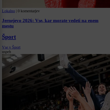
Lokalno
|
0 komentarjev
Jernejevo 2026: Vse, kar morate vedeti na enem
mestu
Šport
Vse v Šport
uspeh