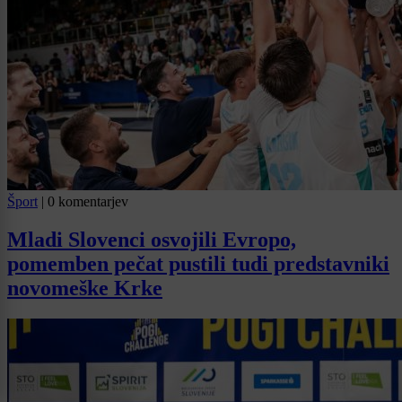
Šport
|
0 komentarjev
Mladi Slovenci osvojili Evropo,
pomemben pečat pustili tudi predstavniki
novomeške Krke