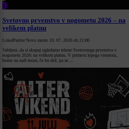
Svetovno prvenstvo v nogometu 2026 – na
velikem platnu
LokalPatriot Novo mesto
10. 07. 2026
ob
21:00
Vabljeni, da si skupaj ogledamo tekme Svetovnega prvenstva v
nogometu 2026: na velikem platnu. V primeru lepega vremena,
bomo na naši terasi, če bo dež, pa se ...