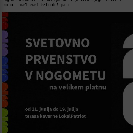
bomo na naši terasi, če bo dež, pa se ...