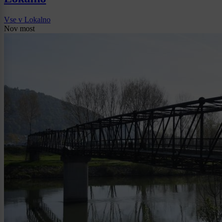
Vse v Lokalno
Nov most