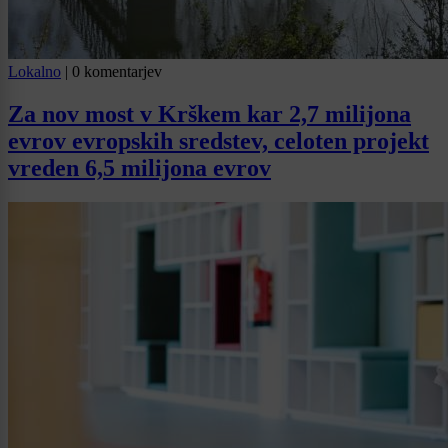
Lokalno
|
0 komentarjev
Za nov most v Krškem kar 2,7 milijona
evrov evropskih sredstev, celoten projekt
vreden 6,5 milijona evrov