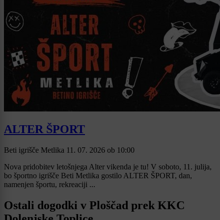
ALTER ŠPORT
Beti igrišče Metlika
11. 07. 2026
ob
10:00
Nova pridobitev letošnjega Alter vikenda je tu! V soboto, 11. julija,
bo športno igrišče Beti Metlika gostilo ALTER ŠPORT, dan,
namenjen športu, rekreaciji ...
Ostali dogodki v Ploščad prek KKC
Dolenjske Toplice