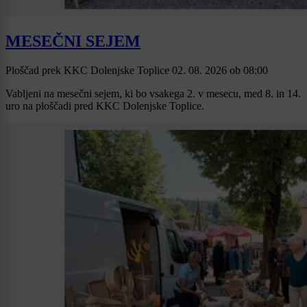
MESEČNI SEJEM
Ploščad prek KKC Dolenjske Toplice
02. 08. 2026
ob
08:00
Vabljeni na mesečni sejem, ki bo vsakega 2. v mesecu, med 8. in 14.
uro na ploščadi pred KKC Dolenjske Toplice.