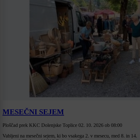
MESEČNI SEJEM
Ploščad prek KKC Dolenjske Toplice
02. 10. 2026
ob
08:00
Vabljeni na mesečni sejem, ki bo vsakega 2. v mesecu, med 8. in 14.