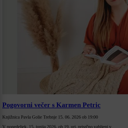
Pogovorni večer s Karmen Petric
Knjižnica Pavla Golie Trebnje
15. 06. 2026
ob
19:00
V ponedeljek, 15. junija 2026, ob 19. uri, prisrčno vabljeni v