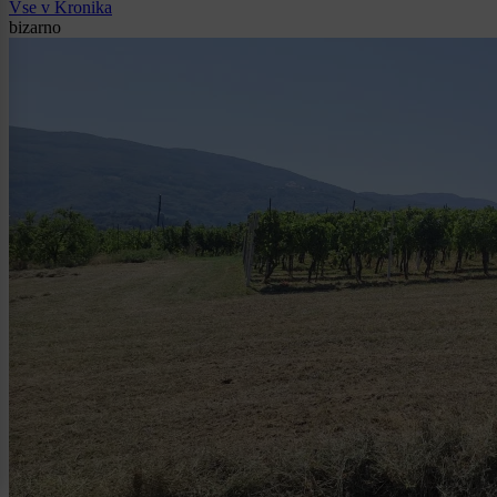
Vse v Kronika
bizarno