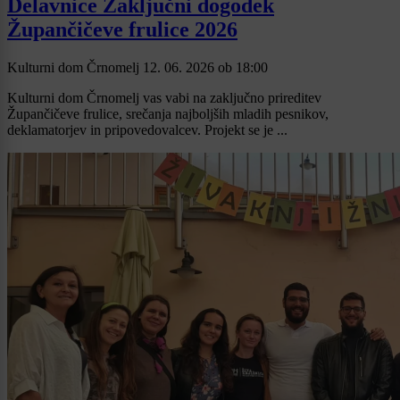
Delavnice Zaključni dogodek
Župančičeve frulice 2026
Kulturni dom Črnomelj
12. 06. 2026
ob
18:00
Kulturni dom Črnomelj vas vabi na zaključno prireditev
Župančičeve frulice, srečanja najboljših mladih pesnikov,
deklamatorjev in pripovedovalcev. Projekt se je ...