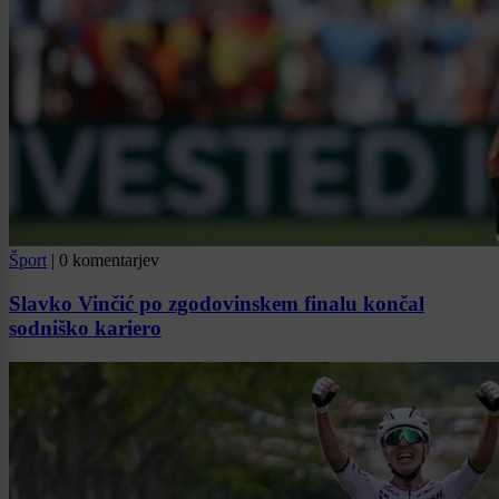
Šport
|
0 komentarjev
Slavko Vinčić po zgodovinskem finalu končal
sodniško kariero