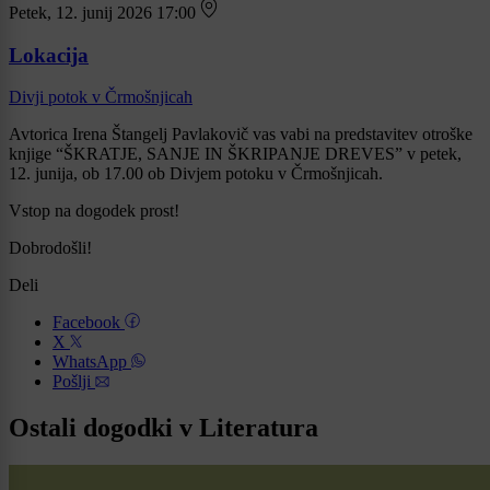
Petek, 12. junij 2026 17:00
Lokacija
Divji potok v Črmošnjicah
Avtorica Irena Štangelj Pavlakovič vas vabi na predstavitev otroške
knjige “ŠKRATJE, SANJE IN ŠKRIPANJE DREVES” v petek,
12. junija, ob 17.00 ob Divjem potoku v Črmošnjicah.
Vstop na dogodek prost!
Dobrodošli!
Deli
Facebook
X
WhatsApp
Pošlji
Ostali dogodki v Literatura