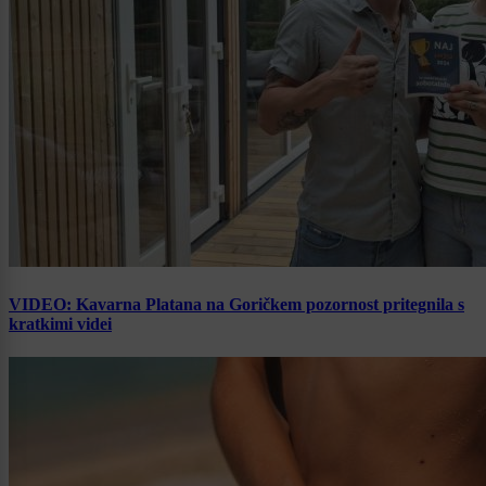
VIDEO: Kavarna Platana na Goričkem pozornost pritegnila s
kratkimi videi