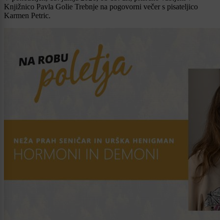
Knjižnico Pavla Golie Trebnje na pogovorni večer s pisateljico
Karmen Petric.