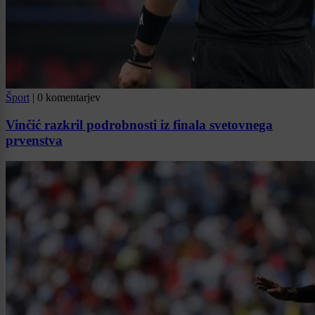
Šport
|
0 komentarjev
Vinčić razkril podrobnosti iz finala svetovnega
prvenstva