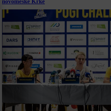
novomeške Krke