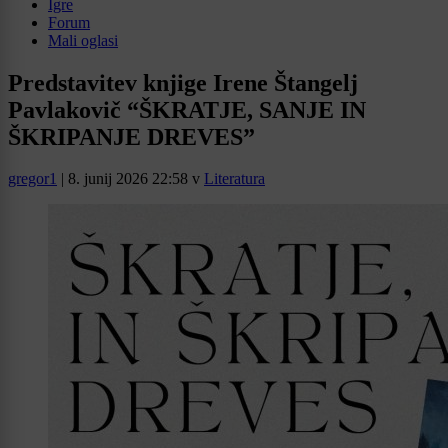
Igre
Forum
Mali oglasi
Predstavitev knjige Irene Štangelj
Pavlakovič “ŠKRATJE, SANJE IN
ŠKRIPANJE DREVES”
gregor1
|
8. junij 2026 22:58
v
Literatura