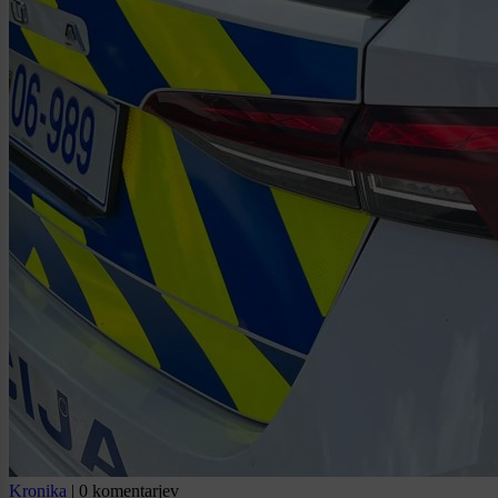
Kronika
|
0 komentarjev