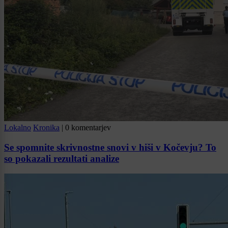
Lokalno
Kronika
|
0 komentarjev
Se spomnite skrivnostne snovi v hiši v Kočevju? To
so pokazali rezultati analize