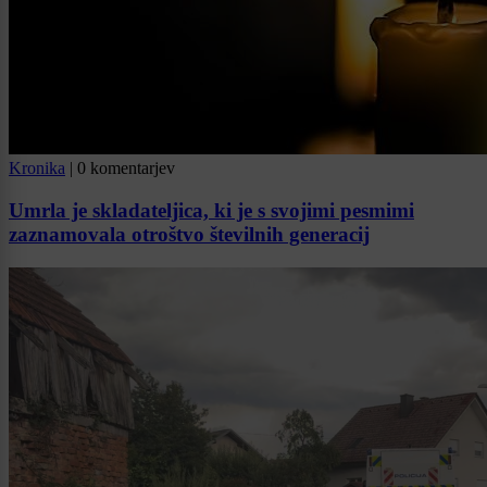
Kronika
|
0 komentarjev
Umrla je skladateljica, ki je s svojimi pesmimi
zaznamovala otroštvo številnih generacij