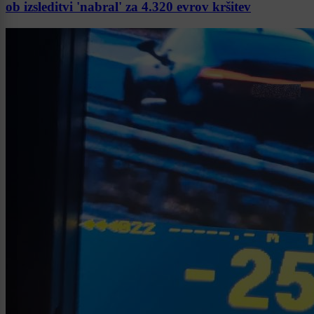
ob izsleditvi 'nabral' za 4.320 evrov kršitev