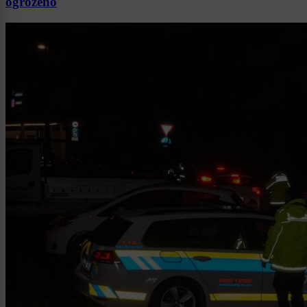
ogroženo