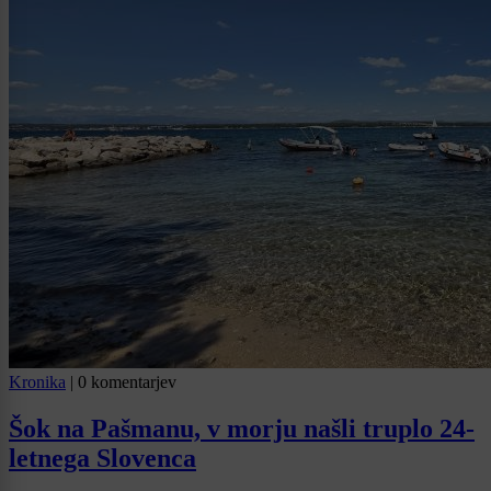
Kronika
|
0 komentarjev
Šok na Pašmanu, v morju našli truplo 24-
letnega Slovenca