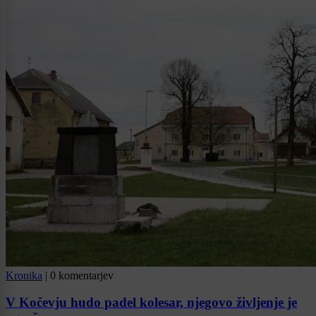
Kronika
|
0 komentarjev
V Kočevju hudo padel kolesar, njegovo življenje je