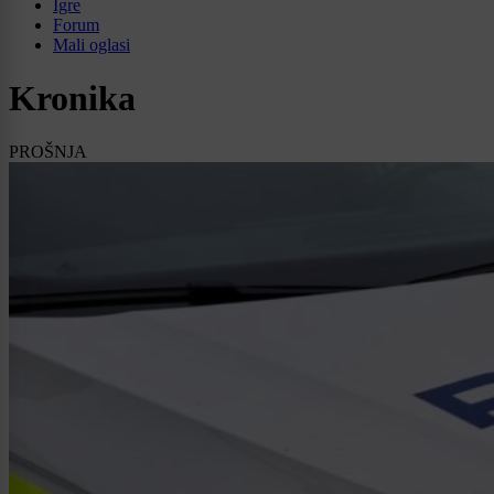
Igre
Forum
Mali oglasi
Kronika
PROŠNJA