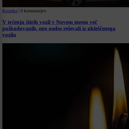
Kronika
|
0 komentarjev
V trčenju štirih vozil v Novem mestu več
poškodovanih, eno osebo reševali iz ukleščenega
vozila