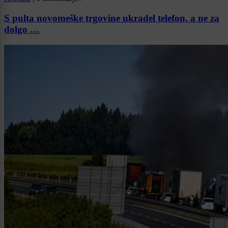
S pulta novomeške trgovine ukradel telefon, a ne za
dolgo …