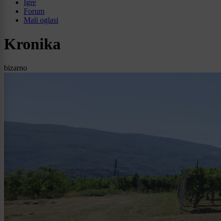
Igre
Forum
Mali oglasi
Kronika
bizarno