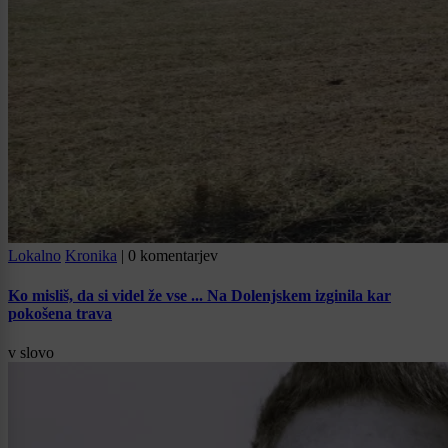
Lokalno
Kronika
|
0 komentarjev
Ko misliš, da si videl že vse ... Na Dolenjskem izginila kar
pokošena trava
v slovo