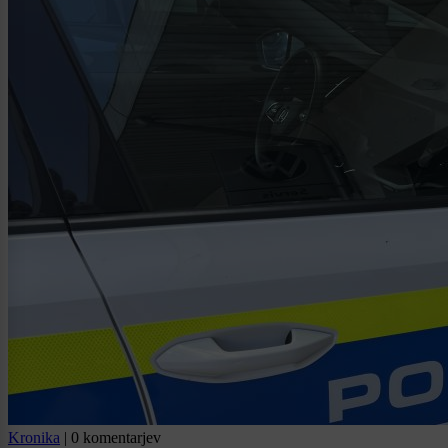
Kronika
|
0 komentarjev