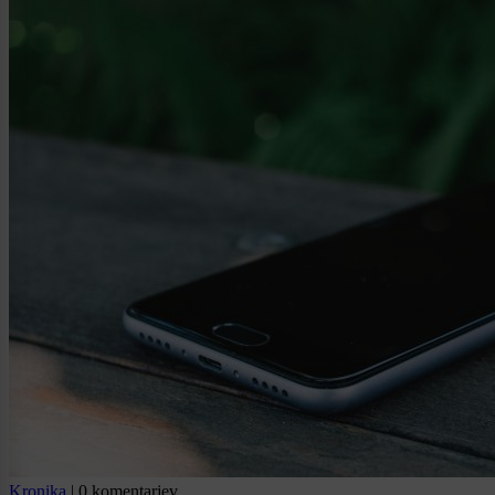
Kronika
|
0 komentarjev