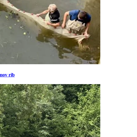
amov rib