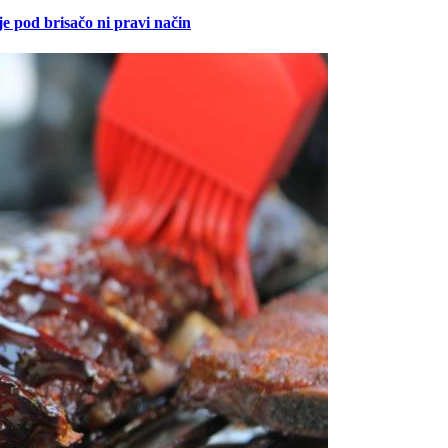
je pod brisačo ni pravi način