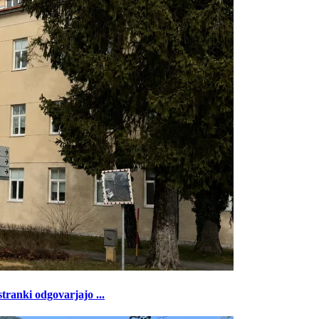
tranki odgovarjajo ...