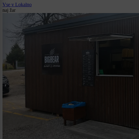
Vse v Lokalno
naj žar