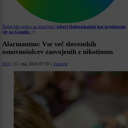
Želite biti vedno na tekočem?
Izberi Dolenjskainfo kot prednostni
vir na Googlu.
Alarmantno: Vse več slovenskih
osnovnošolcev zasvojenih z nikotinom
STA
|
31. maj 2026 07:59
v
Zdravje