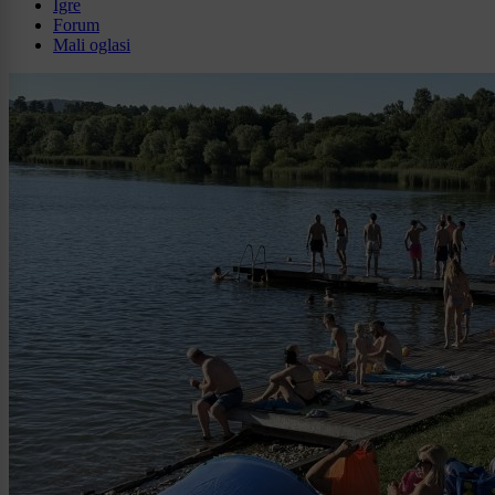
Igre
Forum
Mali oglasi