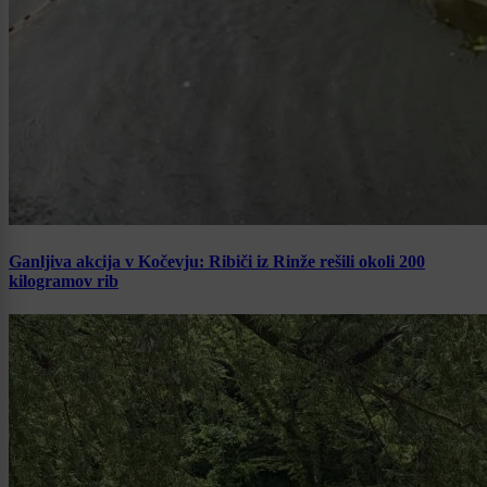
Ganljiva akcija v Kočevju: Ribiči iz Rinže rešili okoli 200
kilogramov rib