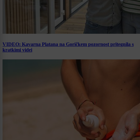
VIDEO: Kavarna Platana na Goričkem pozornost pritegnila s
kratkimi videi