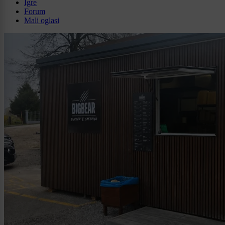
Igre
Forum
Mali oglasi