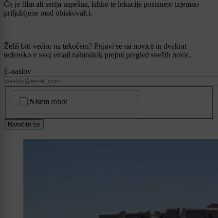
Če je film ali serija uspešna, lahko te lokacije postanejo izjemno
priljubljene med obiskovalci.
Želiš biti vedno na tekočem? Prijavi se na novice in dvakrat
tedensko v svoj email nabiralnik prejmi pregled svežih novic.
E-naslov
CAPTCHA
Nisem robot
Naročite se