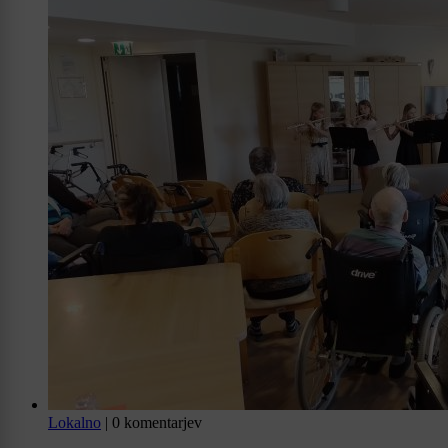
Lokalno
|
0 komentarjev