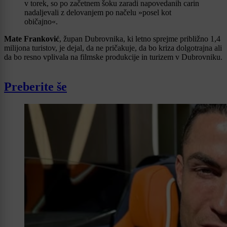
v torek, so po začetnem šoku zaradi napovedanih carin
nadaljevali z delovanjem po načelu »posel kot
običajno«.
Mate Franković
, župan Dubrovnika, ki letno sprejme približno 1,4
milijona turistov, je dejal, da ne pričakuje, da bo kriza dolgotrajna ali
da bo resno vplivala na filmske produkcije in turizem v Dubrovniku.
Preberite še