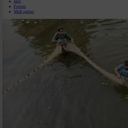
Igre
Forum
Mali oglasi