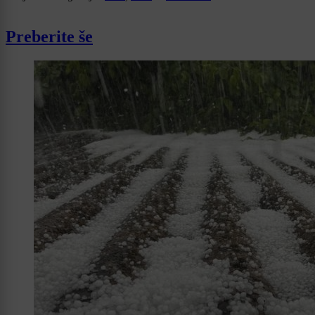
Preberite še