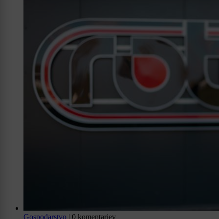
Gospodarstvo
|
0 komentarjev