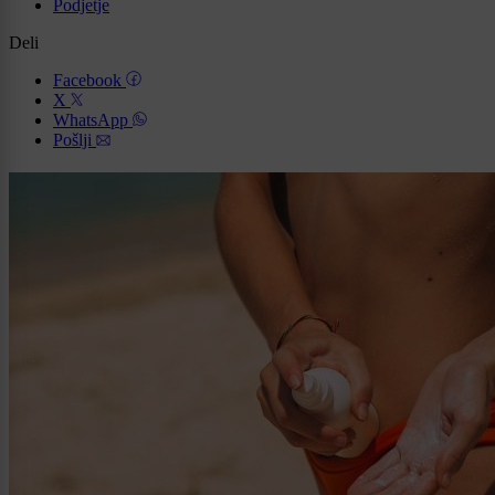
Podjetje
Deli
Facebook
X
WhatsApp
Pošlji