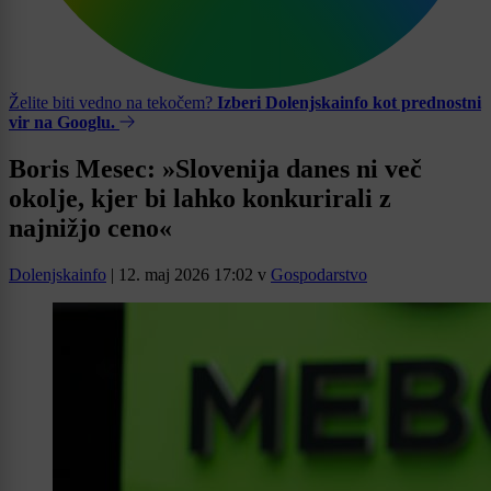
Želite biti vedno na tekočem?
Izberi Dolenjskainfo kot prednostni
vir na Googlu.
Boris Mesec: »Slovenija danes ni več
okolje, kjer bi lahko konkurirali z
najnižjo ceno«
Dolenjskainfo
|
12. maj 2026 17:02
v
Gospodarstvo