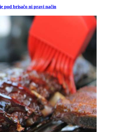
je pod brisačo ni pravi način