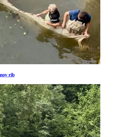
amov rib