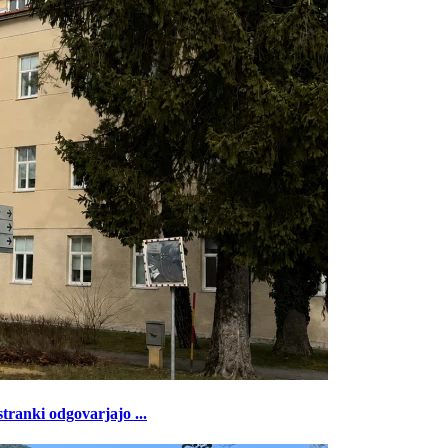
tranki odgovarjajo ...