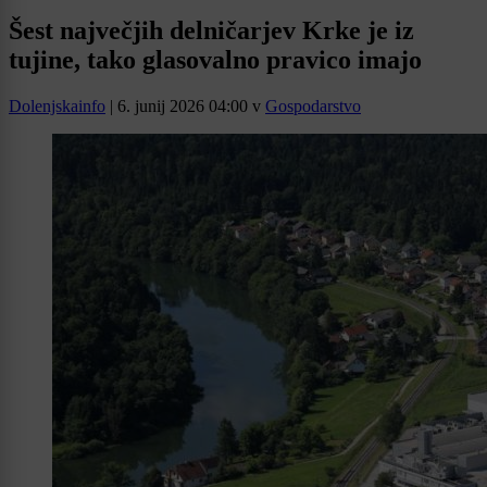
Šest največjih delničarjev Krke je iz
tujine, tako glasovalno pravico imajo
Dolenjskainfo
|
6. junij 2026 04:00
v
Gospodarstvo