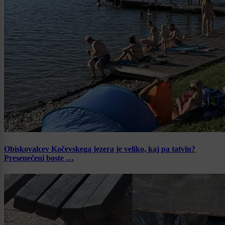
Obiskovalcev Kočevskega jezera je veliko, kaj pa tatvin?
Presenečeni boste …