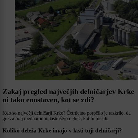
Zakaj pregled največjih delničarjev Krke
ni tako enostaven, kot se zdi?
Kdo so največji delničarji Krke? Četrtletno poročilo je razkrilo, da
gre za bolj mednarodno lastništvo delnic, kot bi mislili.
Koliko deleža Krke imajo v lasti tuji delničarji?