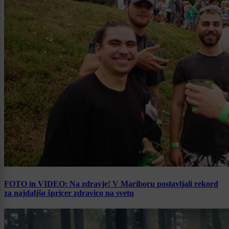
FOTO in VIDEO: Na zdravje! V Mariboru postavljali rekord
za najdaljšo špricer zdravico na svetu