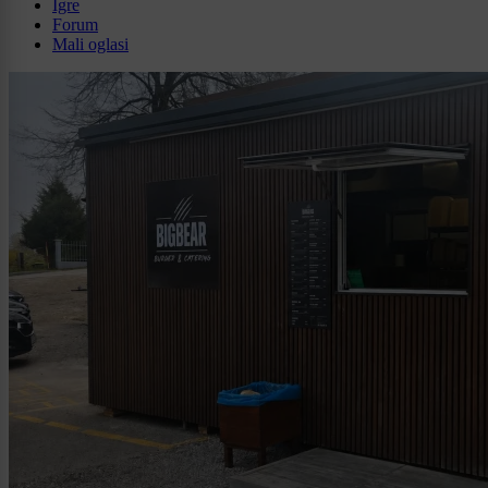
Igre
Forum
Mali oglasi