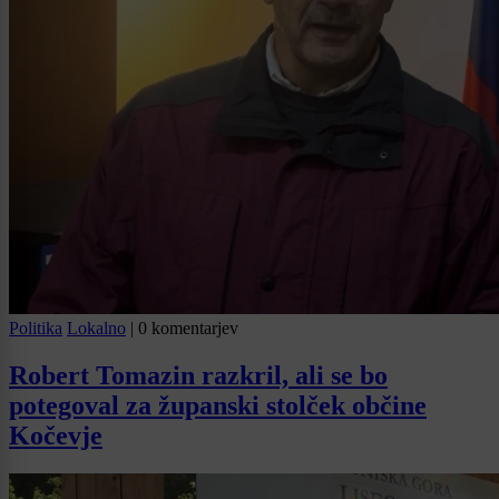
Politika
Lokalno
|
0 komentarjev
Robert Tomazin razkril, ali se bo
potegoval za županski stolček občine
Kočevje