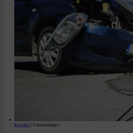
Kronika
|
0 komentarjev