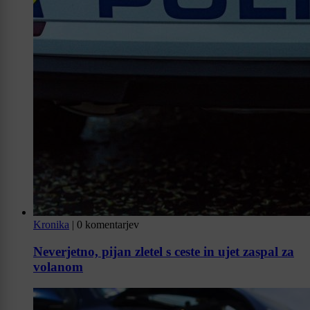
Kronika
|
0 komentarjev
Neverjetno, pijan zletel s ceste in ujet zaspal za
volanom