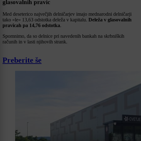
glasovalnih pravic
Med deseterico največjih delničarjev imajo mednarodni delničarji
tako »le« 13,63 odstotka deleža v kapitalu.
Deleža v glasovalnih
pravicah pa 14,76 odstotka
.
Spomnimo, da so delnice pri navedenih bankah na skrbniških
računih in v lasti njihovih strank.
Preberite še