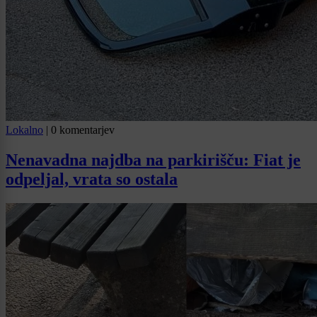
Lokalno
|
0 komentarjev
Nenavadna najdba na parkirišču: Fiat je
odpeljal, vrata so ostala