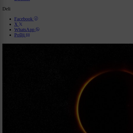
Deli
Facebook
X
WhatsApp
Pošlji