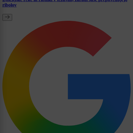
ribolov