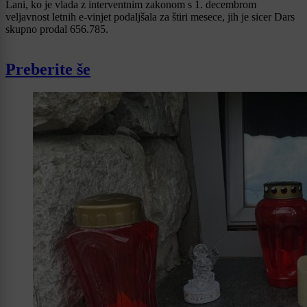
Lani, ko je vlada z interventnim zakonom s 1. decembrom
veljavnost letnih e-vinjet podaljšala za štiri mesece, jih je sicer Dars
skupno prodal 656.785.
Preberite še