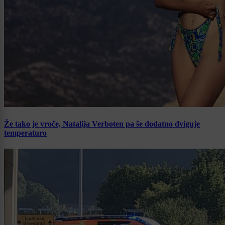
Že tako je vroče, Natalija Verboten pa še dodatno dviguje
temperaturo