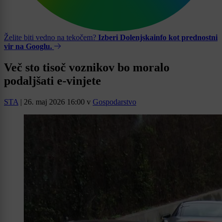
Želite biti vedno na tekočem?
Izberi Dolenjskainfo kot prednostni
vir na Googlu.
Več sto tisoč voznikov bo moralo
podaljšati e-vinjete
STA
|
26. maj 2026 16:00
v
Gospodarstvo