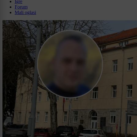
Igre
Forum
Mali oglasi