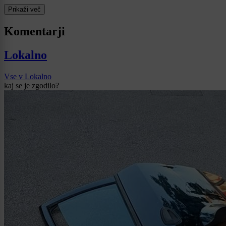
Prikaži več
Komentarji
Lokalno
Vse v Lokalno
kaj se je zgodilo?