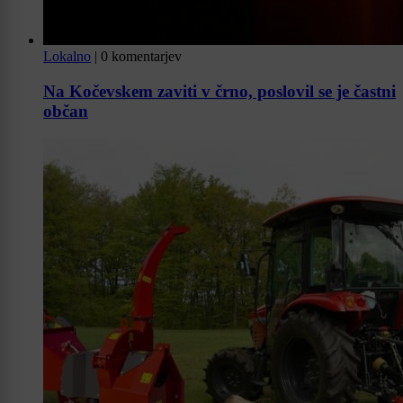
Lokalno
|
0 komentarjev
Na Kočevskem zaviti v črno, poslovil se je častni
občan