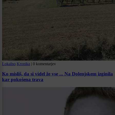
Lokalno
Kronika
|
0 komentarjev
Ko misliš, da si videl že vse ... Na Dolenjskem izginila
kar pokošena trava