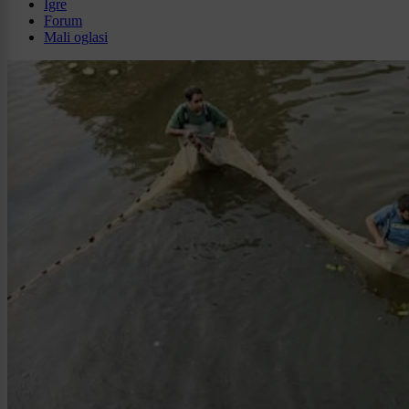
Igre
Forum
Mali oglasi