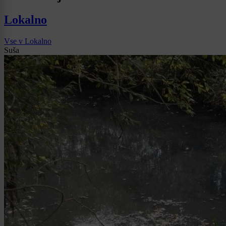
Lokalno
Vse v Lokalno
Suša