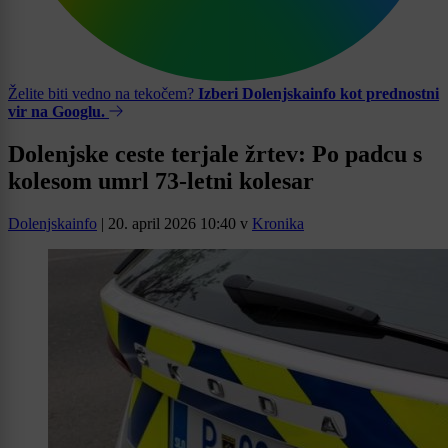
Želite biti vedno na tekočem?
Izberi Dolenjskainfo kot prednostni
vir na Googlu.
Dolenjske ceste terjale žrtev: Po padcu s
kolesom umrl 73-letni kolesar
Dolenjskainfo
|
20. april 2026 10:40
v
Kronika