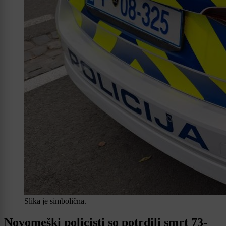
Slika je simbolična.
Novomeški policisti so potrdili smrt 73-