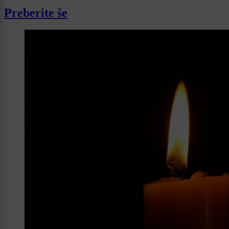
Preberite še