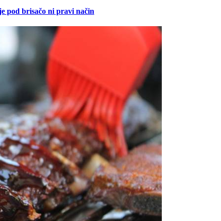
je pod brisačo ni pravi način