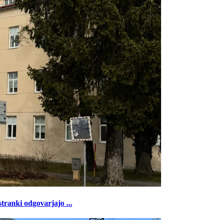
tranki odgovarjajo ...