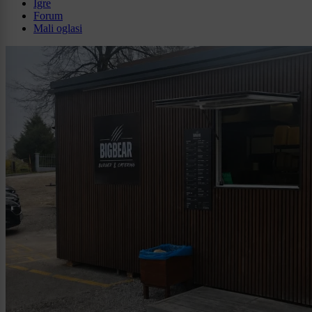
Igre
Forum
Mali oglasi