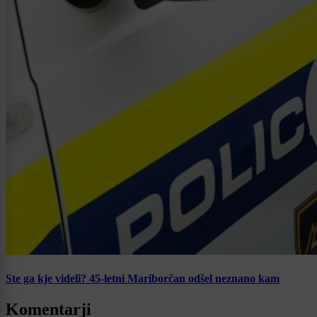
Ste ga kje videli? 45-letni Mariborčan odšel neznano kam
Komentarji