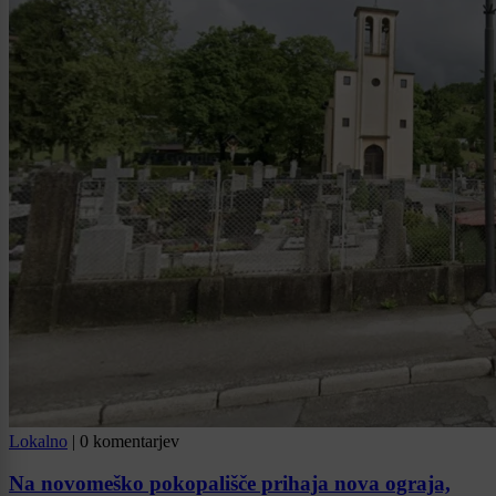
Lokalno
|
0 komentarjev
Na novomeško pokopališče prihaja nova ograja,