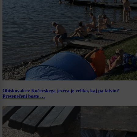
Obiskovalcev Kočevskega jezera je veliko, kaj pa tatvin?
Presenečeni boste …