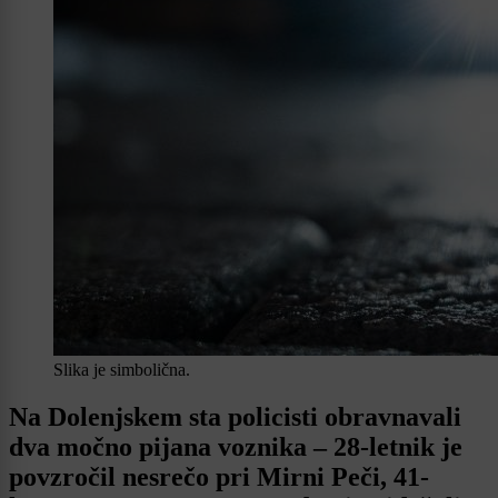
Slika je simbolična.
Na Dolenjskem sta policisti obravnavali
dva močno pijana voznika – 28-letnik je
povzročil nesrečo pri Mirni Peči, 41-