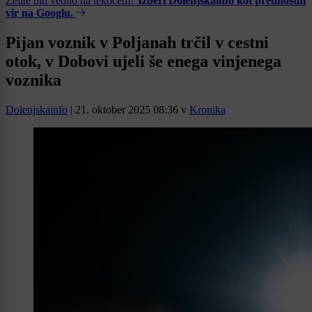
Želite biti vedno na tekočem?
Izberi Dolenjskainfo kot prednostni
vir na Googlu.
Pijan voznik v Poljanah trčil v cestni
otok, v Dobovi ujeli še enega vinjenega
voznika
Dolenjskainfo
|
21. oktober 2025 08:36
v
Kronika