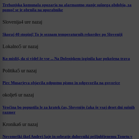
Trebanjska komunala opozarja na alarmantno stanje sušnega obdobja, za
pomoč se je obrnila na uporabnike
Slovenija
4 ure nazaj
Skoraj 40 stopinj! To je seznam temperaturnih rekordov po Sloveniji
Lokalno
5 ur nazaj
Ko misliš, da si videl že vse ... Na Dolenjskem izginila kar pokošena trava
Politika
5 ur nazaj
Pirc Musarjeva objavila odpustno pismo in odgovorila na govorice
okolje
6 ur nazaj
Vročina bo popustila le za kratek čas, Slovenijo čaka še vsaj deset dni sušnih
razmer
Kronika
6 ur nazaj
Novomeški škof Andrej Saje in sobratje duhovniki priljubljenemu Tonetu v