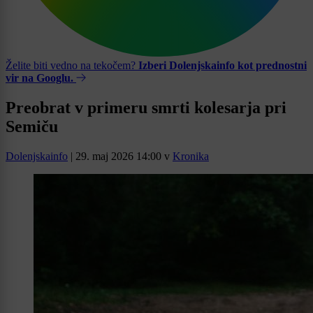
Želite biti vedno na tekočem?
Izberi Dolenjskainfo kot prednostni
vir na Googlu.
Preobrat v primeru smrti kolesarja pri
Semiču
Dolenjskainfo
|
29. maj 2026 14:00
v
Kronika