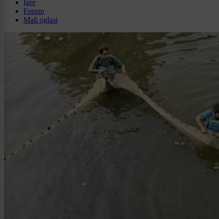
Igre
Forum
Mali oglasi