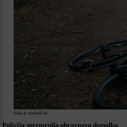
Slika je simbolična.
Policija spremenila obravnavo dogodka,