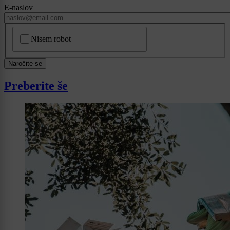
E-naslov
CAPTCHA
Nisem robot
Naročite se
Preberite še