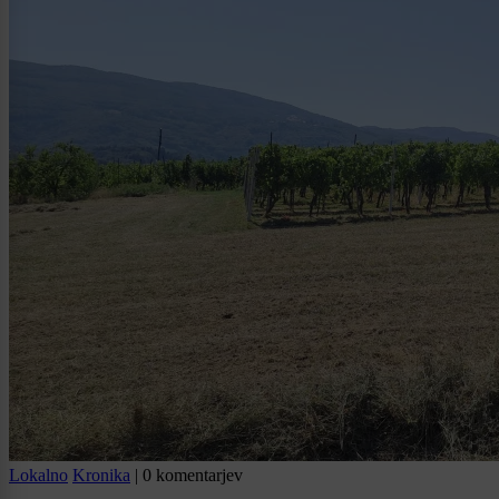
Lokalno
Kronika
|
0 komentarjev