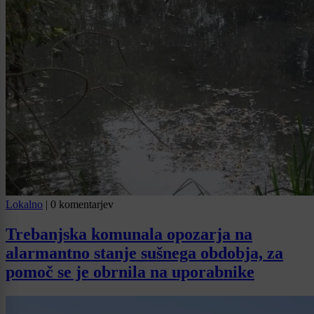
Lokalno
|
0 komentarjev
Trebanjska komunala opozarja na
alarmantno stanje sušnega obdobja, za
pomoč se je obrnila na uporabnike